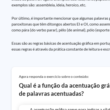
exemplos são: assembleia, ideia, heroico, etc.
Por último, é importante mencionar que algumas palavras 
paroxítonas que têm ditongos abertos EI e OI, como assembl
como pára (do verbo parar), pêlo (de animal), pólo (esporte
Essas são as regras básicas de acentuação gráfica em por
essas regras é através da prática constante de leitura e es
Agora responda o exercício sobre o conteúdo:
Qual é a função da acentuação grá
de palavras acentuadas?
A acentuação gráfica serve para indicar a síla