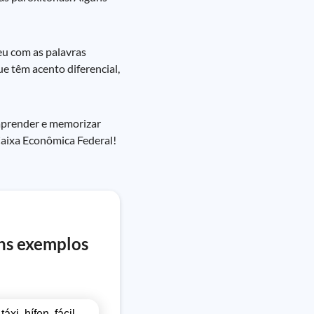
eu com as palavras
e têm acento diferencial,
 aprender e memorizar
 Caixa Econômica Federal!
uns exemplos
i, hífen, fácil,