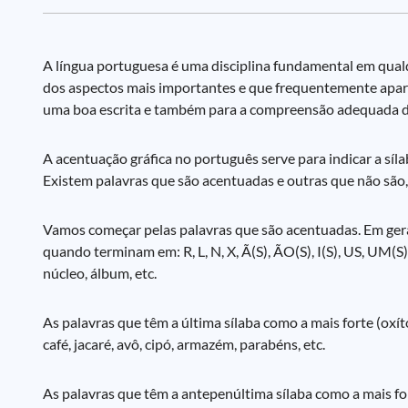
A língua portuguesa é uma disciplina fundamental em qual
dos aspectos mais importantes e que frequentemente aparec
uma boa escrita e também para a compreensão adequada d
A acentuação gráfica no português serve para indicar a síl
Existem palavras que são acentuadas e outras que não são, 
Vamos começar pelas palavras que são acentuadas. Em geral
quando terminam em: R, L, N, X, Ã(S), ÃO(S), I(S), US, UM(S), 
núcleo, álbum, etc.
As palavras que têm a última sílaba como a mais forte (ox
café, jacaré, avô, cipó, armazém, parabéns, etc.
As palavras que têm a antepenúltima sílaba como a mais fo