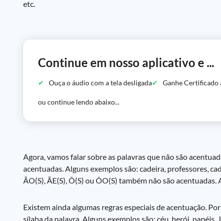
etc.
Continue em nosso aplicativo e ...
Ouça o áudio com a tela desligada
Ganhe Certificado 
ou continue lendo abaixo...
Agora, vamos falar sobre as palavras que não são acentuad
acentuadas. Alguns exemplos são: cadeira, professores, cadern
ÃO(S), ÃE(S), Ô(S) ou ÔO(S) também não são acentuadas. Algu
Existem ainda algumas regras especiais de acentuação. Por
sílaba da palavra. Alguns exemplos são: céu, herói, papéis