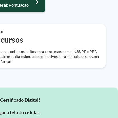
eral: Pontuação
da
cursos
ursos online gratuitos para concursos como INSS, PF e PRF.
ação gratuita e simulados exclusivos para conquistar sua vaga
fiança!
Certificado Digital!
ar a tela do celular;