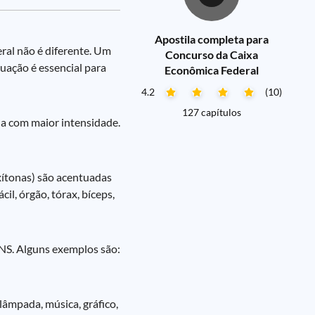
Apostila completa para
ral não é diferente. Um
Concurso da Caixa
uação é essencial para
Econômica Federal
4.2
(10)
127 capítulos
ada com maior intensidade.
xítonas) são acentuadas
cil, órgão, tórax, bíceps,
ENS. Alguns exemplos são:
lâmpada, música, gráfico,