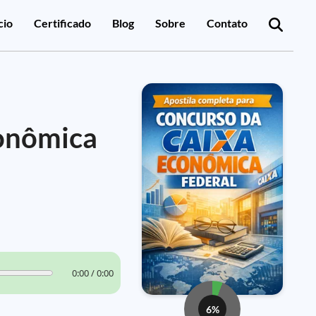
cio
Certificado
Blog
Sobre
Contato
conômica
0:00 / 0:00
6%