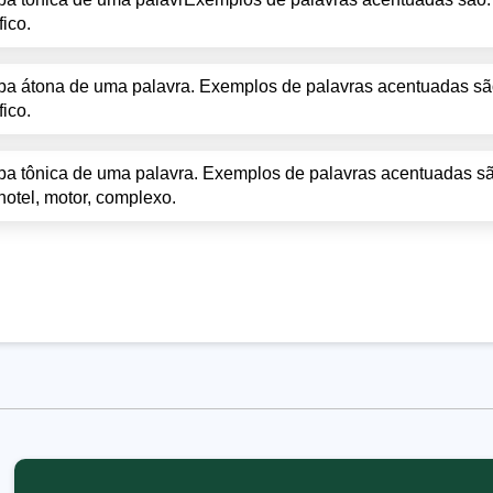
fico.
ba átona de uma palavra. Exemplos de palavras acentuadas são: t
fico.
laba tônica de uma palavra. Exemplos de palavras acentuadas sã
 hotel, motor, complexo.