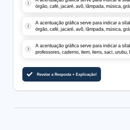
1
órgão, café, jacaré, avô, lâmpada, música, grá
A acentuação gráfica serve para indicar a síla
2
órgão, café, jacaré, avô, lâmpada, música, grá
A acentuação gráfica serve para indicar a sí
3
professores, caderno, item, itens, saci, urubu,
Revelar a Resposta + Explicação!