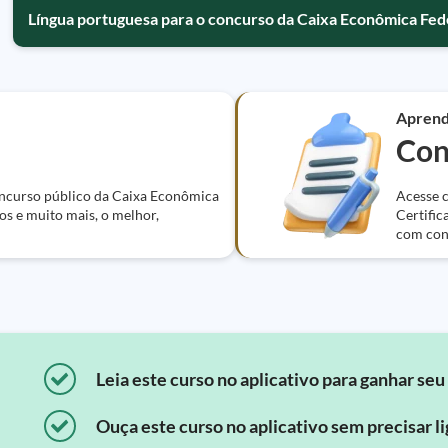
Língua portuguesa para o concurso da Caixa Econômica Fed
Apren
Con
oncurso público da Caixa Econômica
Acesse c
os e muito mais, o melhor,
Certific
com con
Leia este curso no aplicativo para ganhar seu 
Ouça este curso no aplicativo sem precisar lig