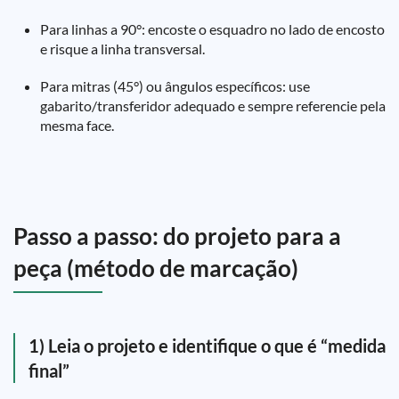
Para linhas a 90°: encoste o esquadro no lado de encosto
e risque a linha transversal.
Para mitras (45°) ou ângulos específicos: use
gabarito/transferidor adequado e sempre referencie pela
mesma face.
Passo a passo: do projeto para a
peça (método de marcação)
1) Leia o projeto e identifique o que é “medida
final”