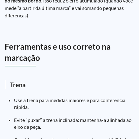
do mesmo bordo
. Isso reduz o erro acumulado (quando você
mede “a partir da última marca” e vai somando pequenas
diferenças).
Ferramentas e uso correto na
marcação
Trena
Use a trena para medidas maiores e para conferência
rápida.
Evite “puxar” a trena inclinada: mantenha-a alinhada ao
eixo da peça.