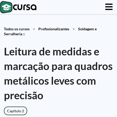
Todos os cursos
>
Profissionalizantes
>
Soldagem e
Serralheria ::
Leitura de medidas e
marcação para quadros
metálicos leves com
precisão
Capítulo 2