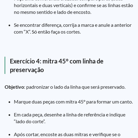
horizontais e duas verticais) e confirme se as linhas estão
no mesmo sentido e lado de encosto.
Se encontrar diferença, corrija a marca e anule a anterior
com “X”. Só então faça os cortes.
Exercício 4: mitra 45° com linha de
preservação
Objetivo
: padronizar o lado da linha que será preservado.
Marque duas peças com mitra 45° para formar um canto.
Em cada peça, desenhe a linha de referência e indique
“lado do corte”.
Após cortar, encoste as duas mitras e verifique se o