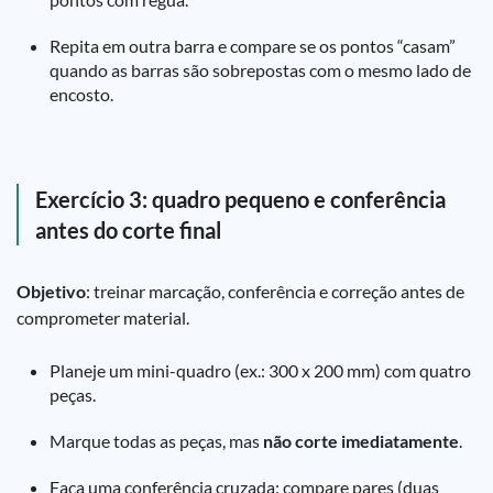
Repita em outra barra e compare se os pontos “casam”
quando as barras são sobrepostas com o mesmo lado de
encosto.
Exercício 3: quadro pequeno e conferência
antes do corte final
Objetivo
: treinar marcação, conferência e correção antes de
comprometer material.
Planeje um mini-quadro (ex.: 300 x 200 mm) com quatro
peças.
Marque todas as peças, mas
não corte imediatamente
.
Faça uma conferência cruzada: compare pares (duas