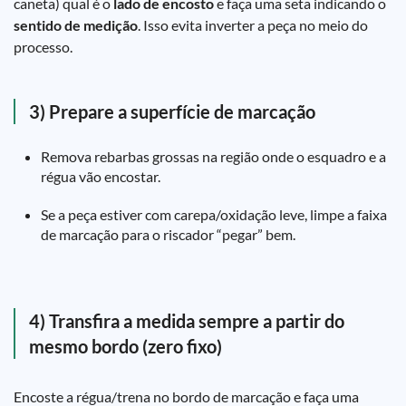
caneta) qual é o
lado de encosto
e faça uma seta indicando o
sentido de medição
. Isso evita inverter a peça no meio do
processo.
3) Prepare a superfície de marcação
Remova rebarbas grossas na região onde o esquadro e a
régua vão encostar.
Se a peça estiver com carepa/oxidação leve, limpe a faixa
de marcação para o riscador “pegar” bem.
4) Transfira a medida sempre a partir do
mesmo bordo (zero fixo)
Encoste a régua/trena no bordo de marcação e faça uma