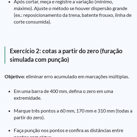
Após cortar, meça e registre a variação (mínimo,
máximo). Ajuste o método se houver dispersão grande
(ex.: reposicionamento da trena, batente frouxo, linha de
corte consumida).
Exercício 2: cotas a partir do zero (furação
simulada com punção)
Objetivo
: eliminar erro acumulado em marcações múltiplas.
Em uma barra de 400 mm, defina o zero em uma
extremidade.
Marque três pontos a 60 mm, 170 mm e 310 mm (todas a
partir do zero).
Faça punção nos pontos e confira as distâncias entre
pontos com régua.