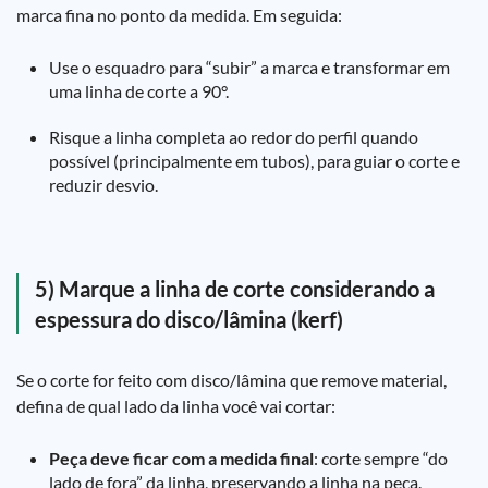
marca fina no ponto da medida. Em seguida:
Use o esquadro para “subir” a marca e transformar em
uma linha de corte a 90°.
Risque a linha completa ao redor do perfil quando
possível (principalmente em tubos), para guiar o corte e
reduzir desvio.
5) Marque a linha de corte considerando a
espessura do disco/lâmina (kerf)
Se o corte for feito com disco/lâmina que remove material,
defina de qual lado da linha você vai cortar:
Peça deve ficar com a medida final
: corte sempre “do
lado de fora” da linha, preservando a linha na peça.