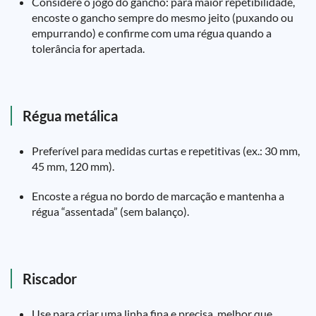
Considere o jogo do gancho: para maior repetibilidade,
encoste o gancho sempre do mesmo jeito (puxando ou
empurrando) e confirme com uma régua quando a
tolerância for apertada.
Régua metálica
Preferível para medidas curtas e repetitivas (ex.: 30 mm,
45 mm, 120 mm).
Encoste a régua no bordo de marcação e mantenha a
régua “assentada” (sem balanço).
Riscador
Use para criar uma linha fina e precisa, melhor que