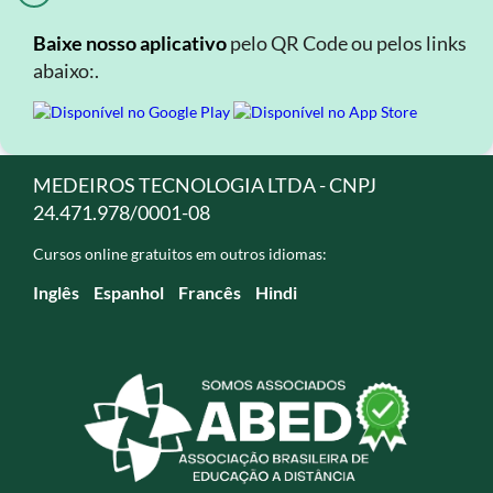
Baixe nosso aplicativo
pelo QR Code ou pelos links
abaixo:.
MEDEIROS TECNOLOGIA LTDA - CNPJ
24.471.978/0001-08
Cursos online gratuitos em outros idiomas:
Inglês
Espanhol
Francês
Hindi