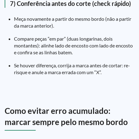
7) Conferência antes do corte (check rápido)
Meça novamente a partir do mesmo bordo (não a partir
da marca anterior).
Compare peças “em par” (duas longarinas, dois
montantes): alinhe lado de encosto com lado de encosto
e confira se as linhas batem.
Se houver diferença, corrija a marca antes de cortar: re-
risque e anule a marca errada com um “X”.
Como evitar erro acumulado:
marcar sempre pelo mesmo bordo