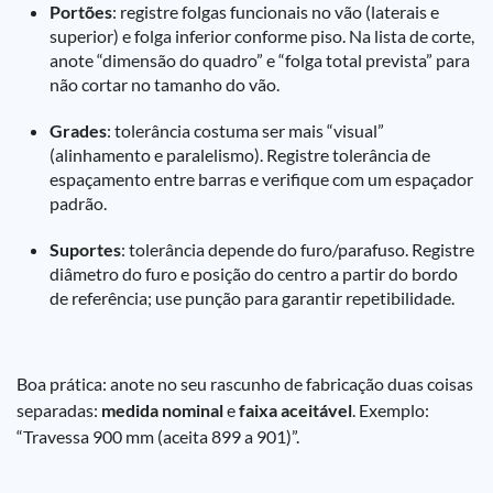
Portões
: registre folgas funcionais no vão (laterais e
superior) e folga inferior conforme piso. Na lista de corte,
anote “dimensão do quadro” e “folga total prevista” para
não cortar no tamanho do vão.
Grades
: tolerância costuma ser mais “visual”
(alinhamento e paralelismo). Registre tolerância de
espaçamento entre barras e verifique com um espaçador
padrão.
Suportes
: tolerância depende do furo/parafuso. Registre
diâmetro do furo e posição do centro a partir do bordo
de referência; use punção para garantir repetibilidade.
Boa prática: anote no seu rascunho de fabricação duas coisas
separadas:
medida nominal
e
faixa aceitável
. Exemplo:
“Travessa 900 mm (aceita 899 a 901)”.