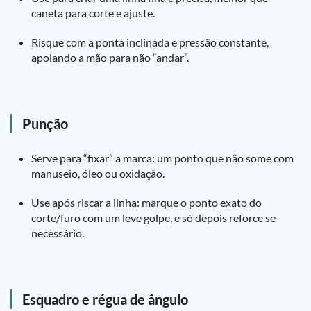
caneta para corte e ajuste.
Risque com a ponta inclinada e pressão constante,
apoiando a mão para não “andar”.
Punção
Serve para “fixar” a marca: um ponto que não some com
manuseio, óleo ou oxidação.
Use após riscar a linha: marque o ponto exato do
corte/furo com um leve golpe, e só depois reforce se
necessário.
Esquadro e régua de ângulo