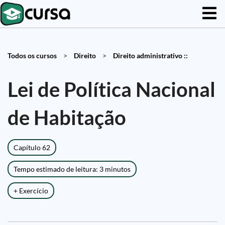
Todos os cursos
>
Direito
>
Direito administrativo ::
Lei de Política Nacional
de Habitação
Capítulo 62
Tempo estimado de leitura: 3 minutos
+ Exercício