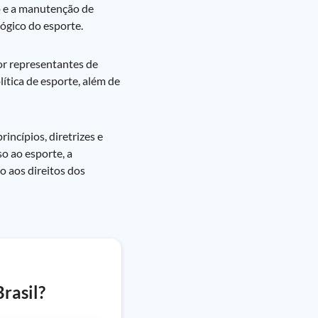
ão e a manutenção de
ógico do esporte.
or representantes de
ítica de esporte, além de
incípios, diretrizes e
o ao esporte, a
o aos direitos dos
rasil?