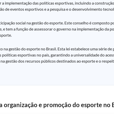
ar a implementação das políticas esportivas, incluindo a construç
ção de eventos esportivos e a pesquisa e o desenvolvimento tecnol
ticipação social na gestão do esporte. Este conselho é composto p
 e tem a função de assessorar o governo na implementação da pol
sporte.
na gestão do esporte no Brasil. Esta lei estabelece uma série de pr
olíticas esportivas no país, garantindo a universalidade do acess
 na gestão dos recursos públicos destinados ao esporte e o respeit
 a organização e promoção do esporte no B