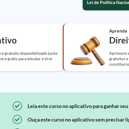
Lei de Política Naci
Aprenda
ativo
Direi
 e gratuito disponibilizado junta
Aprimore s
ne e grátis para estudar e tirar
gratuitos e
constitucio
Leia este curso no aplicativo para ganhar seu 
Ouça este curso no aplicativo sem precisar lig