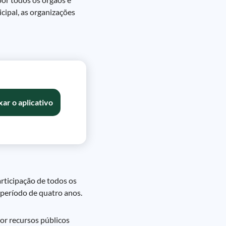
cipal, as organizações
xar o aplicativo
rticipação de todos os
 período de quatro anos.
or recursos públicos