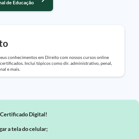
onal de Educação
to
eus conhecimentos em Direito com nossos cursos online
 certificados. Inclui tópicos como dir. administrativo, penal,
nal e mais.
Certificado Digital!
ar a tela do celular;