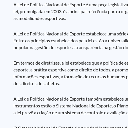
A Lei de Política Nacional de Esporte é uma peça legislativ
lei, promulgada em 2003, é a principal referência para a o
as modalidades esportivas.
A Lei de Política Nacional de Esporte estabelece uma série 
Entre os princípios estabelecidos pela lei estão a universa
popular na gestão do esporte, a transparência na gestão dos
Em termos de diretrizes, a lei estabelece que a política de
esporte, a prática esportiva como direito de todos, a prom
informações esportivas, a formação de recursos humanos pa
dos direitos dos atletas.
A Lei de Política Nacional de Esporte também estabelece u
instrumentos estão o Sistema Nacional de Esporte, o Plano
a lei prevê a criação de um sistema de controle e avaliação da
O Sistema Nacional de Esporte é o principal instrumento d