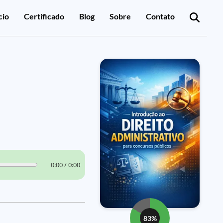
cio
Certificado
Blog
Sobre
Contato
0:00 / 0:00
83%