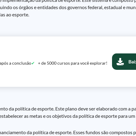
luindo os órgãos e entidades dos governos federal, estadual e muni
das ao esporte.
Bai
após a conclusão
+ de 5000 cursos para você explorar!
to da política de esporte. Este plano deve ser elaborado com a pa
stabelecer as metas e os objetivos da política de esporte para um
nanciamento da política de esporte. Esses fundos são compostos p