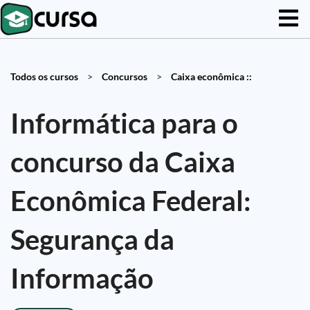
Todos os cursos
>
Concursos
>
Caixa econômica ::
Informática para o
concurso da Caixa
Econômica Federal:
Segurança da
Informação