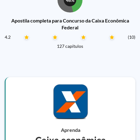
46%
Apostila completa para Concurso da Caixa Econômica
Federal
4.2
(10)
127 capítulos
Aprenda