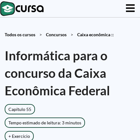
Todos os cursos
>
Concursos
>
Caixa econômica ::
Informática para o
concurso da Caixa
Econômica Federal
Capítulo 55
Tempo estimado de leitura: 3 minutos
+ Exercício