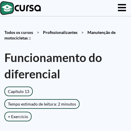
Todos os cursos
>
Profissionalizantes
>
Manutenção de
motocicletas ::
Funcionamento do
diferencial
Capítulo 13
Tempo estimado de leitura: 2 minutos
+ Exercício