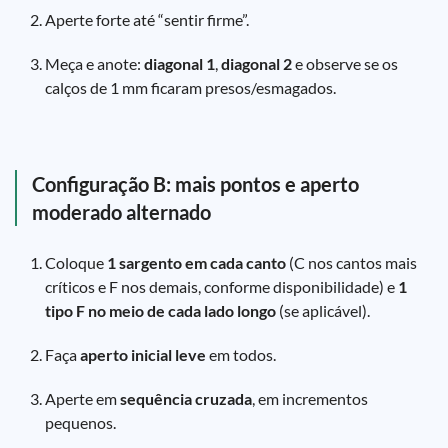
Aperte forte até “sentir firme”.
Meça e anote:
diagonal 1
,
diagonal 2
e observe se os
calços de 1 mm ficaram presos/esmagados.
Configuração B: mais pontos e aperto
moderado alternado
Coloque
1 sargento em cada canto
(C nos cantos mais
críticos e F nos demais, conforme disponibilidade) e
1
tipo F no meio de cada lado longo
(se aplicável).
Faça
aperto inicial leve
em todos.
Aperte em
sequência cruzada
, em incrementos
pequenos.