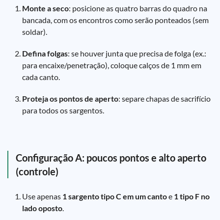
Monte a seco
: posicione as quatro barras do quadro na
bancada, com os encontros como serão ponteados (sem
soldar).
Defina folgas
: se houver junta que precisa de folga (ex.:
para encaixe/penetração), coloque calços de 1 mm em
cada canto.
Proteja os pontos de aperto
: separe chapas de sacrifício
para todos os sargentos.
Configuração A: poucos pontos e alto aperto
(controle)
Use apenas
1 sargento tipo C em um canto
e
1 tipo F no
lado oposto
.