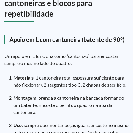
cantoneiras e blocos para
repetibilidade
Apoio em L com cantoneira (batente de 90°)
Um apoio em L funciona como “canto fixo” para encostar
sempre o mesmo lado do quadro.
Materiais
: 1 cantoneira reta (espessura suficiente para
não flexionar), 2 sargentos tipo C, 2 chapas de sacrifício.
Montagem
: prenda a cantoneira na bancada formando
um batente. Encoste o perfil do quadro na aba da
cantoneira.
Uso
: sempre que montar peças iguais, encoste no mesmo
batente e prenda com o mesmo padrão de sargentos.