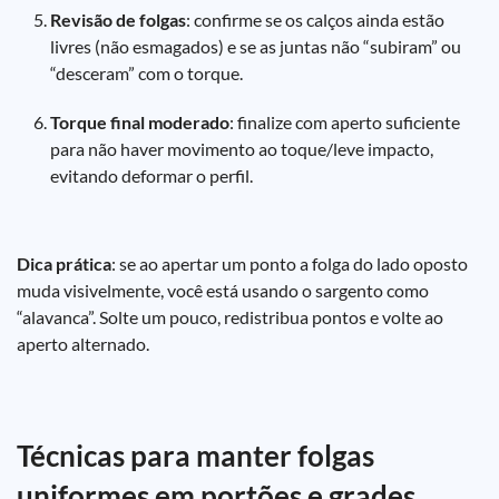
Revisão de folgas
: confirme se os calços ainda estão
livres (não esmagados) e se as juntas não “subiram” ou
“desceram” com o torque.
Torque final moderado
: finalize com aperto suficiente
para não haver movimento ao toque/leve impacto,
evitando deformar o perfil.
Dica prática
: se ao apertar um ponto a folga do lado oposto
muda visivelmente, você está usando o sargento como
“alavanca”. Solte um pouco, redistribua pontos e volte ao
aperto alternado.
Técnicas para manter folgas
uniformes em portões e grades