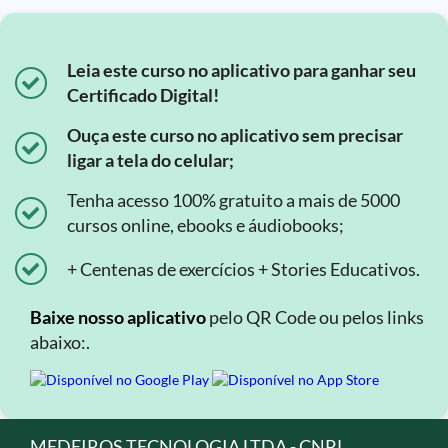
Leia este curso no aplicativo para ganhar seu
Certificado Digital!
Ouça este curso no aplicativo sem precisar
ligar a tela do celular;
Tenha acesso 100% gratuito a mais de 5000
cursos online, ebooks e áudiobooks;
+ Centenas de exercícios + Stories Educativos.
Baixe nosso aplicativo
pelo QR Code ou pelos links
abaixo:.
MEDEIROS TECNOLOGIA LTDA - CNPJ