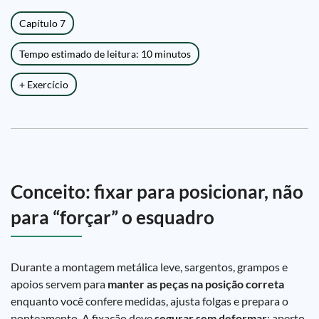
Capítulo 7
Tempo estimado de leitura: 10 minutos
+ Exercício
Conceito: fixar para posicionar, não
para “forçar” o esquadro
Durante a montagem metálica leve, sargentos, grampos e
apoios servem para
manter as peças na posição correta
enquanto você confere medidas, ajusta folgas e prepara o
ponteamento. A fixação deve
segurar sem deformar
: aperto