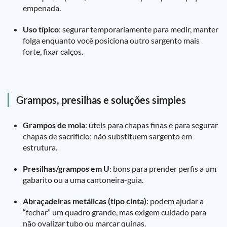
empenada.
Uso típico
: segurar temporariamente para medir, manter
folga enquanto você posiciona outro sargento mais
forte, fixar calços.
Grampos, presilhas e soluções simples
Grampos de mola
: úteis para chapas finas e para segurar
chapas de sacrifício; não substituem sargento em
estrutura.
Presilhas/grampos em U
: bons para prender perfis a um
gabarito ou a uma cantoneira-guia.
Abraçadeiras metálicas (tipo cinta)
: podem ajudar a
“fechar” um quadro grande, mas exigem cuidado para
não ovalizar tubo ou marcar quinas.