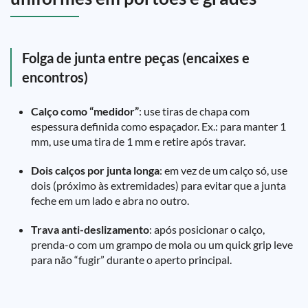
Folga de junta entre peças (encaixes e
encontros)
Calço como “medidor”
: use tiras de chapa com
espessura definida como espaçador. Ex.: para manter 1
mm, use uma tira de 1 mm e retire após travar.
Dois calços por junta longa
: em vez de um calço só, use
dois (próximo às extremidades) para evitar que a junta
feche em um lado e abra no outro.
Trava anti-deslizamento
: após posicionar o calço,
prenda-o com um grampo de mola ou um quick grip leve
para não “fugir” durante o aperto principal.