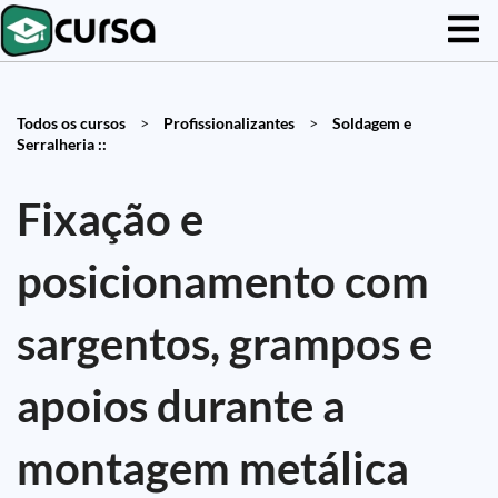
Todos os cursos
>
Profissionalizantes
>
Soldagem e
Serralheria ::
Fixação e
posicionamento com
sargentos, grampos e
apoios durante a
montagem metálica