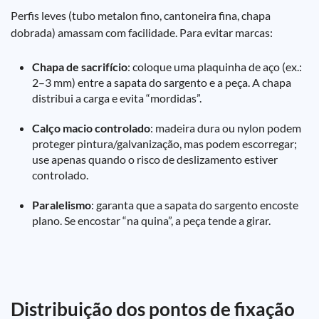
Perfis leves (tubo metalon fino, cantoneira fina, chapa
dobrada) amassam com facilidade. Para evitar marcas:
Chapa de sacrifício
: coloque uma plaquinha de aço (ex.:
2–3 mm) entre a sapata do sargento e a peça. A chapa
distribui a carga e evita “mordidas”.
Calço macio controlado
: madeira dura ou nylon podem
proteger pintura/galvanização, mas podem escorregar;
use apenas quando o risco de deslizamento estiver
controlado.
Paralelismo
: garanta que a sapata do sargento encoste
plano. Se encostar “na quina”, a peça tende a girar.
Distribuição dos pontos de fixação