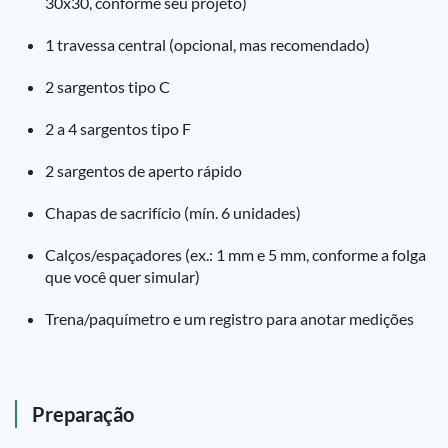
30x30, conforme seu projeto)
1 travessa central (opcional, mas recomendado)
2 sargentos tipo C
2 a 4 sargentos tipo F
2 sargentos de aperto rápido
Chapas de sacrifício (mín. 6 unidades)
Calços/espaçadores (ex.: 1 mm e 5 mm, conforme a folga
que você quer simular)
Trena/paquímetro e um registro para anotar medições
Preparação