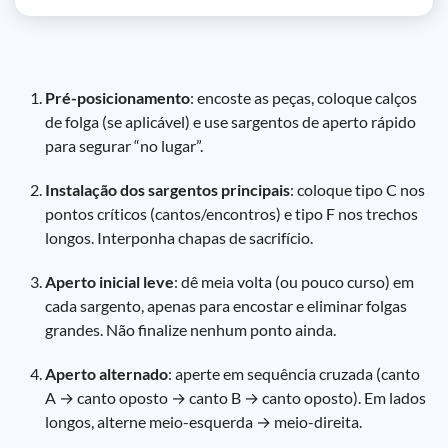
Pré-posicionamento
: encoste as peças, coloque calços
de folga (se aplicável) e use sargentos de aperto rápido
para segurar “no lugar”.
Instalação dos sargentos principais
: coloque tipo C nos
pontos críticos (cantos/encontros) e tipo F nos trechos
longos. Interponha chapas de sacrifício.
Aperto inicial leve
: dê meia volta (ou pouco curso) em
cada sargento, apenas para encostar e eliminar folgas
grandes. Não finalize nenhum ponto ainda.
Aperto alternado
: aperte em sequência cruzada (canto
A → canto oposto → canto B → canto oposto). Em lados
longos, alterne meio-esquerda → meio-direita.