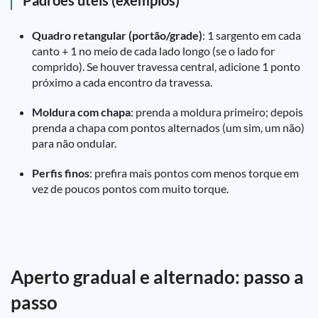
Padrões úteis (exemplos)
Quadro retangular (portão/grade)
: 1 sargento em cada
canto + 1 no meio de cada lado longo (se o lado for
comprido). Se houver travessa central, adicione 1 ponto
próximo a cada encontro da travessa.
Moldura com chapa
: prenda a moldura primeiro; depois
prenda a chapa com pontos alternados (um sim, um não)
para não ondular.
Perfis finos
: prefira mais pontos com menos torque em
vez de poucos pontos com muito torque.
Aperto gradual e alternado: passo a
passo