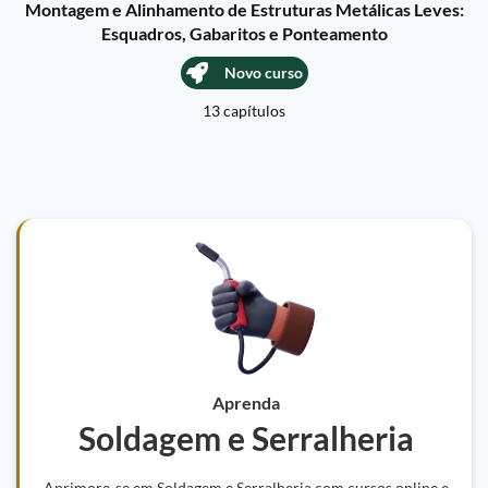
Montagem e Alinhamento de Estruturas Metálicas Leves:
Esquadros, Gabaritos e Ponteamento
Novo curso
13 capítulos
Aprenda
Soldagem e Serralheria
Aprimore-se em Soldagem e Serralheria com cursos online e