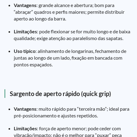
Vantagens
: grande alcance e abertura; bom para
“abraçar” quadros e perfis maiores; permite distribuir
aperto ao longo da barra.
Limitações
: pode flexionar se for muito longo e de baixa
qualidade; exige atenção ao paralelismo das sapatas.
Uso típico
: alinhamento de longarinas, fechamento de
juntas ao longo de um lado, fixação em bancada com
pontos espaçados.
Sargento de aperto rápido (quick grip)
Vantagens
: muito rápido para “terceira mão”; ideal para
pré-posicionamento e ajustes repetidos.
Limitações
: força de aperto menor; pode ceder com
vibração/impacto; não é o melhor para “puxar” peça