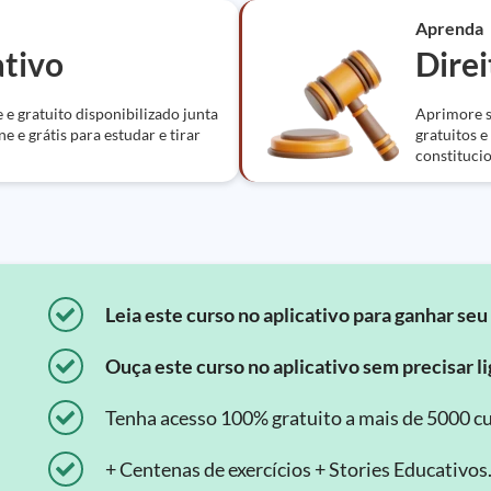
Aprenda
ativo
Direi
 e gratuito disponibilizado junta
Aprimore s
ne e grátis para estudar e tirar
gratuitos e
constitucio
Leia este curso no aplicativo para ganhar seu 
Ouça este curso no aplicativo sem precisar lig
Tenha acesso 100% gratuito a mais de 5000 cu
+ Centenas de exercícios + Stories Educativos