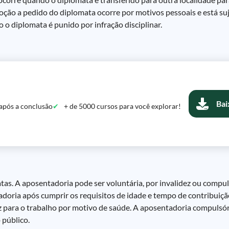
oção a pedido do diplomata ocorre por motivos pessoais e está su
 o diplomata é punido por infração disciplinar.
Bai
após a conclusão
+ de 5000 cursos para você explorar!
tas. A aposentadoria pode ser voluntária, por invalidez ou compu
adoria após cumprir os requisitos de idade e tempo de contribuiç
z para o trabalho por motivo de saúde. A aposentadoria compulsó
 público.