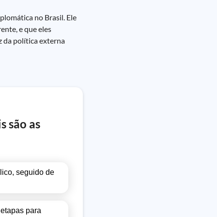
lomática no Brasil. Ele
ente, e que eles
 da política externa
s são as
lico, seguido de
 etapas para