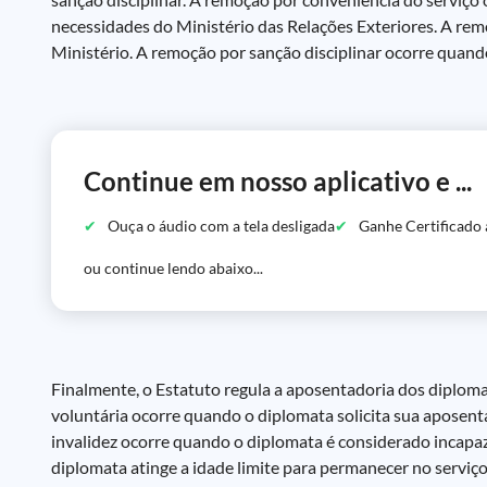
necessidades do Ministério das Relações Exteriores. A rem
Ministério. A remoção por sanção disciplinar ocorre quando
Continue em nosso aplicativo e ...
Ouça o áudio com a tela desligada
Ganhe Certificado 
ou continue lendo abaixo...
Finalmente, o Estatuto regula a aposentadoria dos diploma
voluntária ocorre quando o diplomata solicita sua aposent
invalidez ocorre quando o diplomata é considerado incapa
diplomata atinge a idade limite para permanecer no serviço