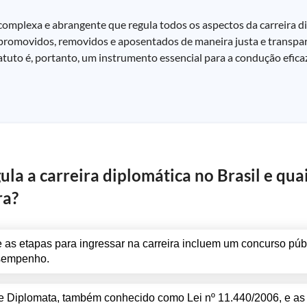
omplexa e abrangente que regula todos os aspectos da carreira dip
 promovidos, removidos e aposentados de maneira justa e transpar
uto é, portanto, um instrumento essencial para a condução eficaz
ula a carreira diplomática no Brasil e quai
ra?
e as etapas para ingressar na carreira incluem um concurso púb
esempenho.
 de Diplomata, também conhecido como Lei nº 11.440/2006, e as