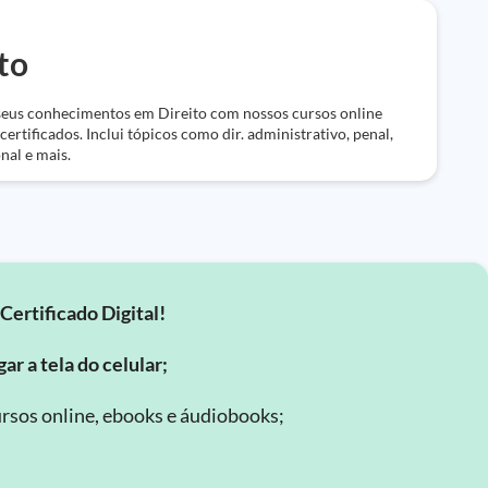
to
eus conhecimentos em Direito com nossos cursos online
 certificados. Inclui tópicos como dir. administrativo, penal,
nal e mais.
Certificado Digital!
ar a tela do celular;
rsos online, ebooks e áudiobooks;
.