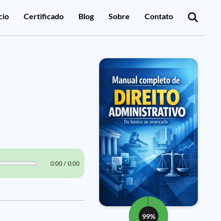
cio
Certificado
Blog
Sobre
Contato
0:00 / 0:00
99%