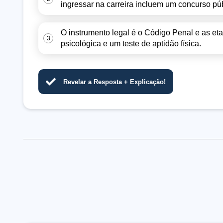
ingressar na carreira incluem um concurso pú
O instrumento legal é o Código Penal e as et
3
psicológica e um teste de aptidão física.
Revelar a Resposta + Explicação!