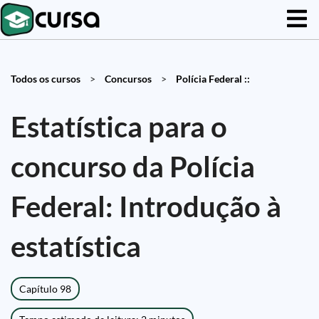
Todos os cursos
>
Concursos
>
Polícia Federal ::
Estatística para o
concurso da Polícia
Federal: Introdução à
estatística
Capítulo 98