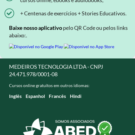
cursos online, ebooks e áudiobooks;
+ Centenas de exercícios + Stories Educativos.
Baixe nosso aplicativo
pelo QR Code ou pelos links
abaixo:.
MEDEIROS TECNOLOGIA LTDA - CNPJ
24.471.978/0001-08
Cursos online gratuitos em outros idiomas:
Inglês
Espanhol
Francês
Hindi