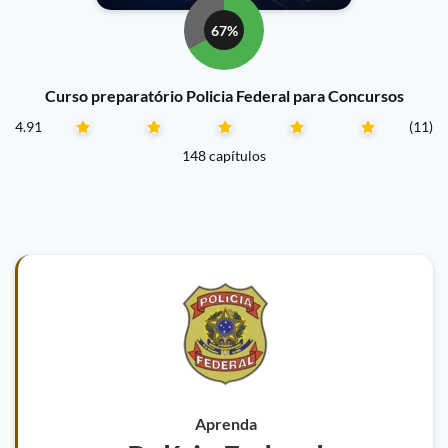
67%
Curso preparatório Policia Federal para Concursos
4.91
(11)
148 capítulos
Aprenda