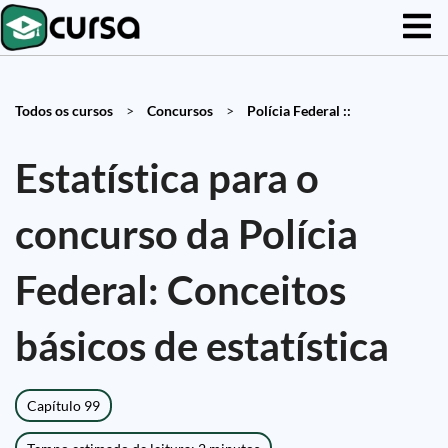
Todos os cursos
>
Concursos
>
Polícia Federal ::
Estatística para o
concurso da Polícia
Federal: Conceitos
básicos de estatística
Capítulo 99