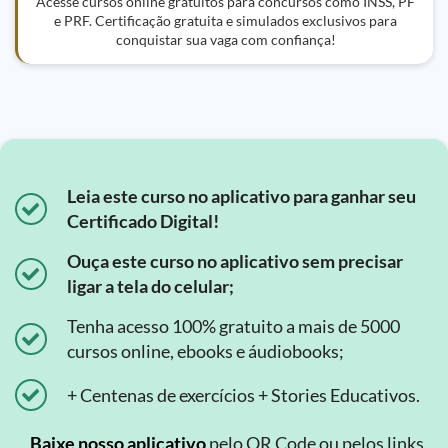
Acesse cursos online gratuitos para concursos como INSS, PF
e PRF. Certificação gratuita e simulados exclusivos para
conquistar sua vaga com confiança!
Leia este curso no aplicativo para ganhar seu
Certificado Digital!
Ouça este curso no aplicativo sem precisar
ligar a tela do celular;
Tenha acesso 100% gratuito a mais de 5000
cursos online, ebooks e áudiobooks;
+ Centenas de exercícios + Stories Educativos.
Baixe nosso aplicativo
pelo QR Code ou pelos links