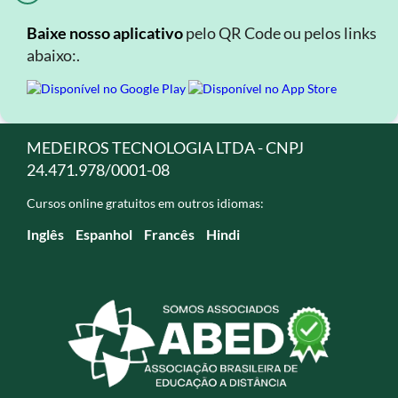
Baixe nosso aplicativo
pelo QR Code ou pelos links
abaixo:.
MEDEIROS TECNOLOGIA LTDA - CNPJ
24.471.978/0001-08
Cursos online gratuitos em outros idiomas:
Inglês
Espanhol
Francês
Hindi