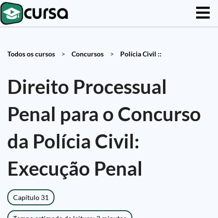
Todos os cursos
>
Concursos
>
Polícia Civil ::
Direito Processual
Penal para o Concurso
da Polícia Civil:
Execução Penal
Capítulo 31