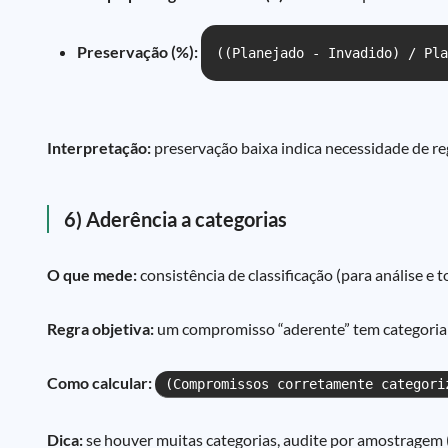
Preservação (%):
((Planejado - Invadido) / Pla
Interpretação:
preservação baixa indica necessidade de reg
6) Aderência a categorias
O que mede:
consistência de classificação (para análise e 
Regra objetiva:
um compromisso “aderente” tem categoria de
Como calcular:
(Compromissos corretamente categori
Dica:
se houver muitas categorias, audite por amostragem (e