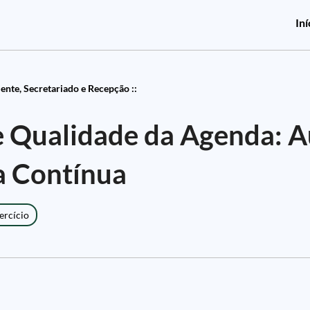
Iní
ente, Secretariado e Recepção ::
e Qualidade da Agenda: A
a Contínua
ercício