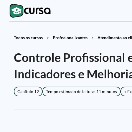
Todos os cursos
>
Profissionalizantes
>
Atendimento ao cli
Controle Profissional 
Indicadores e Melhori
Capítulo 12
Tempo estimado de leitura: 11 minutos
+ Ex