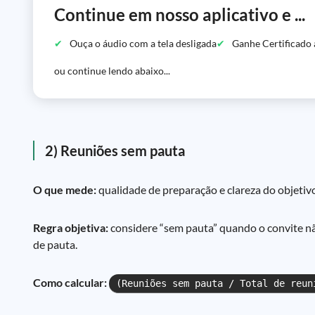
Continue em nosso aplicativo e ...
Ouça o áudio com a tela desligada
Ganhe Certificado 
ou continue lendo abaixo...
2) Reuniões sem pauta
O que mede:
qualidade de preparação e clareza do objetiv
Regra objetiva:
considere “sem pauta” quando o convite nã
de pauta.
Como calcular:
(Reuniões sem pauta / Total de reun