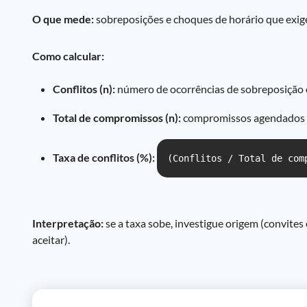
O que mede:
sobreposições e choques de horário que exig
Como calcular:
Conflitos (n):
número de ocorrências de sobreposição o
Total de compromissos (n):
compromissos agendados no
Taxa de conflitos (%):
(Conflitos / Total de com
Interpretação:
se a taxa sobe, investigue origem (convite
aceitar).