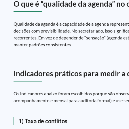
O que é “qualidade da agenda” no c
Qualidade da agenda é a capacidade de a agenda representar 
decisões com previsibilidade. No secretariado, isso signific
recorrentes. Em vez de depender de “sensação” (agenda est
manter padrões consistentes.
Indicadores práticos para medir a
Os indicadores abaixo foram escolhidos porque são observ
acompanhamento e mensal para auditoria formal) e use s
1) Taxa de conflitos