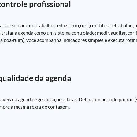
ontrole profissional
a realidade do trabalho, reduzir fricções (conflitos, retrabalho, a
a tratar a agenda como um sistema controlado: medir, auditar, corri
á boa/ruim), você acompanha indicadores simples e executa rotina
 qualidade da agenda
áveis na agenda e geram ações claras. Defina um período padrão 
empre a mesma regra de contagem.