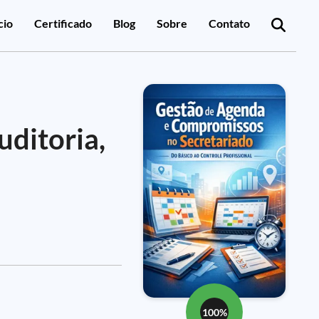
cio
Certificado
Blog
Sobre
Contato
uditoria,
100%