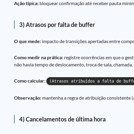
Ação típica:
bloquear confirmação até receber pauta mínima
3) Atrasos por falta de buffer
O que mede:
impacto de transições apertadas entre comp
Como medir na prática:
registre ocorrências em que o ges
não havia tempo de deslocamento, troca de sala, chamada
Como calcular:
(Atrasos atribuídos a falta de buff
Observação:
mantenha a regra de atribuição consistente (a
4) Cancelamentos de última hora