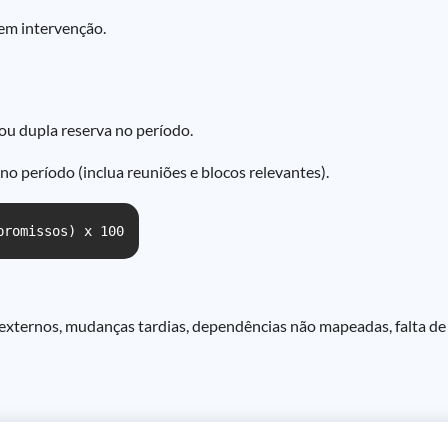
em intervenção.
u dupla reserva no período.
 período (inclua reuniões e blocos relevantes).
promissos) x 100
s externos, mudanças tardias, dependências não mapeadas, falta de