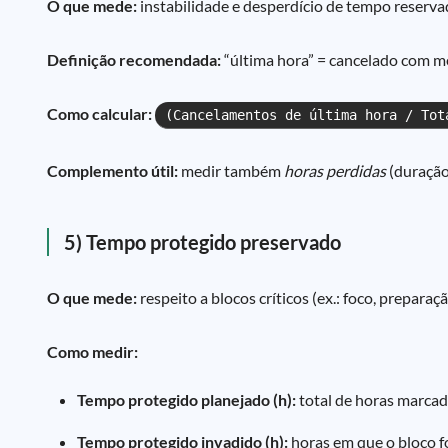
O que mede:
instabilidade e desperdício de tempo reserva
Definição recomendada:
“última hora” = cancelado com me
Como calcular:
(Cancelamentos de última hora / Tot
Complemento útil:
medir também
horas perdidas
(duração
5) Tempo protegido preservado
O que mede:
respeito a blocos críticos (ex.: foco, prepar
Como medir:
Tempo protegido planejado (h):
total de horas marcad
Tempo protegido invadido (h):
horas em que o bloco f