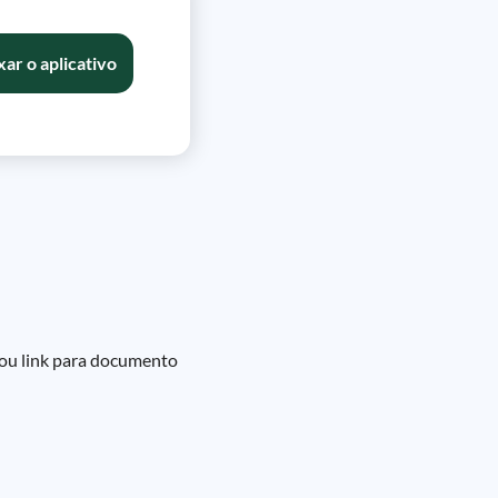
xar o aplicativo
 ou link para documento