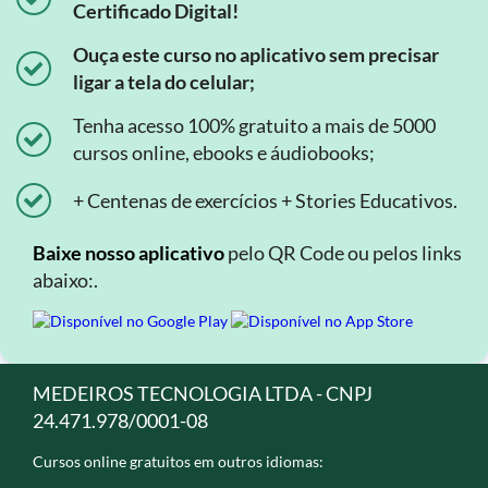
Certificado Digital!
Ouça este curso no aplicativo sem precisar
ligar a tela do celular;
Tenha acesso 100% gratuito a mais de 5000
cursos online, ebooks e áudiobooks;
+ Centenas de exercícios + Stories Educativos.
Baixe nosso aplicativo
pelo QR Code ou pelos links
abaixo:.
MEDEIROS TECNOLOGIA LTDA - CNPJ
24.471.978/0001-08
Cursos online gratuitos em outros idiomas: