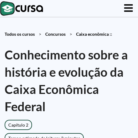
Todos os cursos
>
Concursos
>
Caixa econômica ::
Conhecimento sobre a
história e evolução da
Caixa Econômica
Federal
Capítulo 2