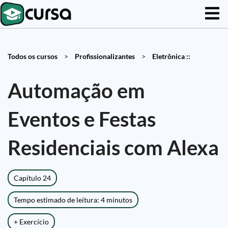
Todos os cursos
>
Profissionalizantes
>
Eletrônica ::
Automação em
Eventos e Festas
Residenciais com Alexa
Capítulo 24
Tempo estimado de leitura: 4 minutos
+ Exercício