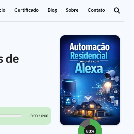
cio
Certificado
Blog
Sobre
Contato
s de
0:00 / 0:00
83%