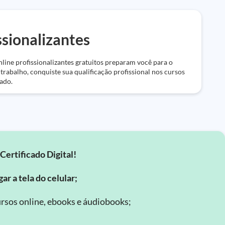
ssionalizantes
line profissionalizantes gratuitos preparam você para o
rabalho, conquiste sua qualificação profissional nos cursos
ado.
Certificado Digital!
ar a tela do celular;
rsos online, ebooks e áudiobooks;
.