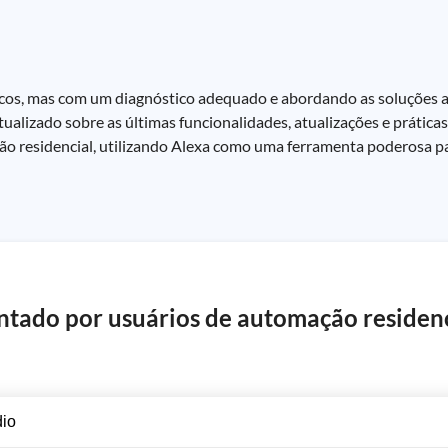
icos, mas com um diagnóstico adequado e abordando as soluções 
ualizado sobre as últimas funcionalidades, atualizações e prátic
o residencial, utilizando Alexa como uma ferramenta poderosa pa
tado por usuários de automação residen
dio