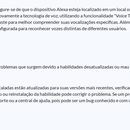
ure-se de que o dispositivo Alexa esteja localizado em um local 
ovamente a tecnologia de voz, utilizando a funcionalidade "Voice T
uste para melhor compreender suas vocalizações específicas. Além d
figurada para reconhecer vozes distintas de diferentes usuários.
 problemas que surgem devido a habilidades desatualizadas ou ma
taladas estão atualizadas para suas versões mais recentes, verifi
ão ou reinstalação da habilidade pode corrigir o problema. Se um
porte ou a central de ajuda, pois pode ser um bug conhecido e co