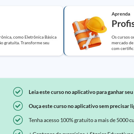
Aprenda
Profi
trônica, como Eletrônica Básica
Os cursos on
ão gratuita. Transforme seu
mercado de t
com certific
Leia este curso no aplicativo para ganhar seu 
Ouça este curso no aplicativo sem precisar lig
Tenha acesso 100% gratuito a mais de 5000 cu
+ Centenas de exercícios + Stories Educativos