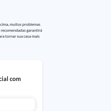
acima, muitos problemas
as recomendadas garantirá
ra tornar sua casa mais
cial com