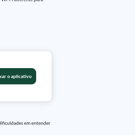
xar o aplicativo
dificuldades em entender