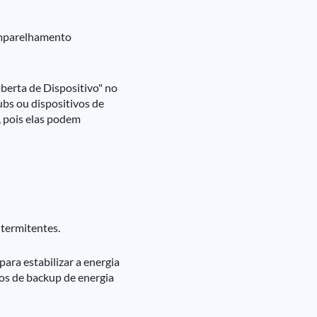
 emparelhamento
oberta de Dispositivo" no
ubs ou dispositivos de
, pois elas podem
ntermitentes.
para estabilizar a energia
ivos de backup de energia