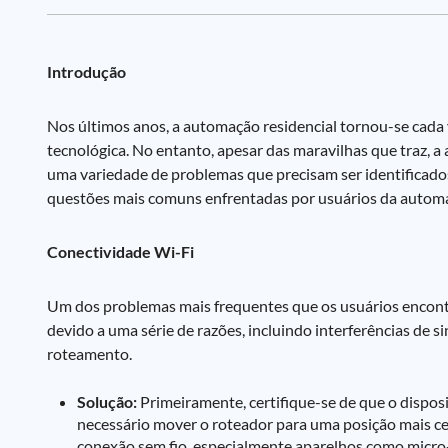
Introdução
Nos últimos anos, a automação residencial tornou-se cada 
tecnológica. No entanto, apesar das maravilhas que traz, 
uma variedade de problemas que precisam ser identificados 
questões mais comuns enfrentadas por usuários da automaç
Conectividade Wi-Fi
Um dos problemas mais frequentes que os usuários encontra
devido a uma série de razões, incluindo interferências de 
roteamento.
Solução:
Primeiramente, certifique-se de que o disposi
necessário mover o roteador para uma posição mais cent
conexão sem fio, especialmente aparelhos como micro-o