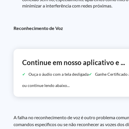
minimizar a interferência com redes próximas.
Reconhecimento de Voz
Continue em nosso aplicativo e ...
Ouça o áudio com a tela desligada
Ganhe Certificado 
ou continue lendo abaixo...
A falha no reconhecimento de voz é outro problema comum r
comandos específicos ou se não reconhecer as vozes dos d