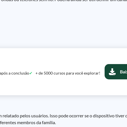
Bai
após a conclusão
+ de 5000 cursos para você explorar!
elatado pelos usuários. Isso pode ocorrer se o dispositivo tiver 
iferentes membros da família.