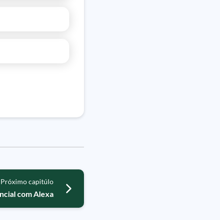
Próximo capitúlo
ncial com Alexa