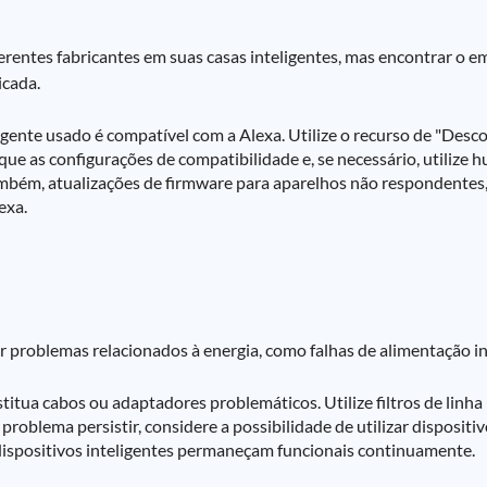
ferentes fabricantes em suas casas inteligentes, mas encontrar o
icada.
igente usado é compatível com a Alexa. Utilize o recurso de "Desc
que as configurações de compatibilidade e, se necessário, utilize h
 também, atualizações de firmware para aparelhos não respondentes
exa.
 problemas relacionados à energia, como falhas de alimentação i
itua cabos ou adaptadores problemáticos. Utilize filtros de linha 
 problema persistir, considere a possibilidade de utilizar disposit
 dispositivos inteligentes permaneçam funcionais continuamente.