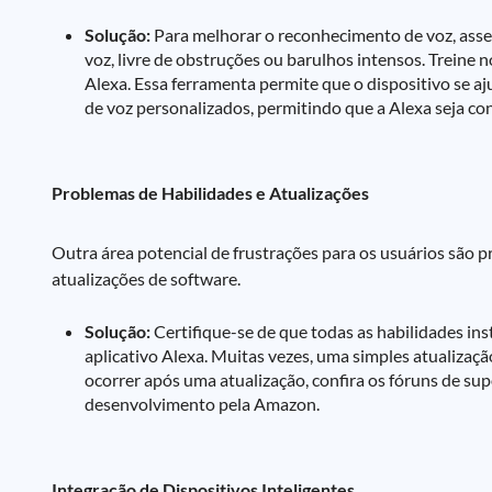
Solução:
Para melhorar o reconhecimento de voz, asseg
voz, livre de obstruções ou barulhos intensos. Treine n
Alexa. Essa ferramenta permite que o dispositivo se aj
de voz personalizados, permitindo que a Alexa seja con
Problemas de Habilidades e Atualizações
Outra área potencial de frustrações para os usuários são
atualizações de software.
Solução:
Certifique-se de que todas as habilidades ins
aplicativo Alexa. Muitas vezes, uma simples atualizaç
ocorrer após uma atualização, confira os fóruns de su
desenvolvimento pela Amazon.
Integração de Dispositivos Inteligentes