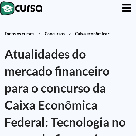
Todos os cursos
>
Concursos
>
Caixa econômica ::
Atualidades do
mercado financeiro
para o concurso da
Caixa Econômica
Federal: Tecnologia no