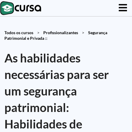
Todos os cursos
>
Profissionalizantes
>
Segurança
Patrimonial e Privada ::
As habilidades
necessárias para ser
um segurança
patrimonial:
Habilidades de