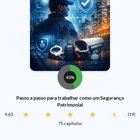
43%
Passo a passo para trabalhar como um Segurança
Patrimonial
4.63
(19)
75 capítulos