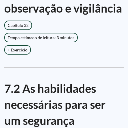
observação e vigilância
Capítulo 32
Tempo estimado de leitura: 3 minutos
+ Exercício
7.2 As habilidades
necessárias para ser
um segurança