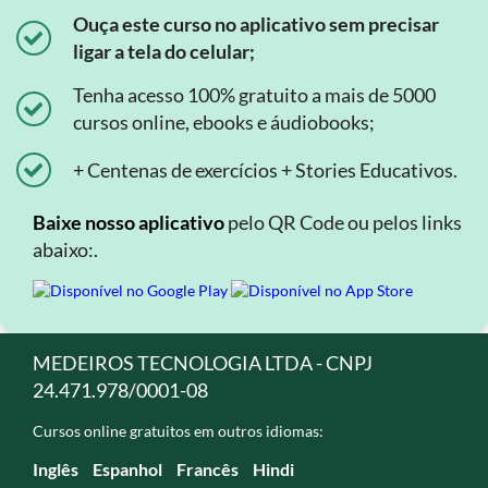
Ouça este curso no aplicativo sem precisar
ligar a tela do celular;
Tenha acesso 100% gratuito a mais de 5000
cursos online, ebooks e áudiobooks;
+ Centenas de exercícios + Stories Educativos.
Baixe nosso aplicativo
pelo QR Code ou pelos links
abaixo:.
MEDEIROS TECNOLOGIA LTDA - CNPJ
24.471.978/0001-08
Cursos online gratuitos em outros idiomas:
Inglês
Espanhol
Francês
Hindi