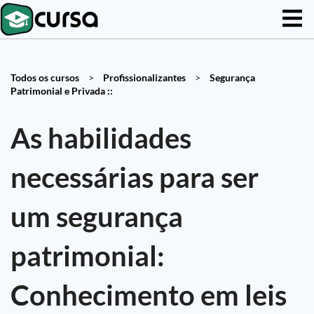
Todos os cursos
>
Profissionalizantes
>
Segurança
Patrimonial e Privada ::
As habilidades
necessárias para ser
um segurança
patrimonial:
Conhecimento em leis