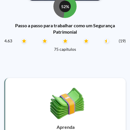
52%
Passo a passo para trabalhar como um Segurança
Patrimonial
4.63
(19)
75 capítulos
Aprenda