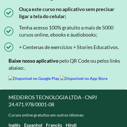
Ouça este curso no aplicativo sem precisar
ligar a tela do celular;
Tenha acesso 100% gratuito a mais de 5000
cursos online, ebooks e áudiobooks;
+ Centenas de exercícios + Stories Educativos.
Baixe nosso aplicativo
pelo QR Code ou pelos links
abaixo:.
MEDEIROS TECNOLOGIA LTDA - CNPJ
24.471.978/0001-08
Cursos online gratuitos em outros idiomas:
Inglês
Espanhol
Francês
Hindi