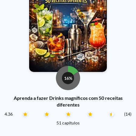
16%
Aprenda a fazer Drinks magníficos com 50 receitas
diferentes
4.36
(14)
51 capítulos