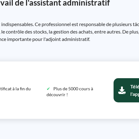
ail de l'assistant administratif
t indispensables. Ce professionnel est responsable de plusieurs tâ
 le contrôle des stocks, la gestion des achats, entre autres. De plu
nce importante pour l'adjoint administratif.
Tél
ficat à la fin du
Plus de 5000 cours à
l'ap
découvrir !