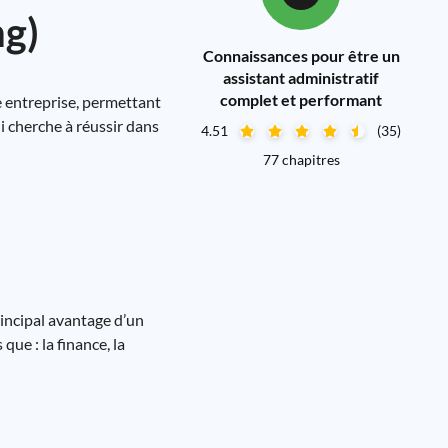
ng)
Connaissances pour être un
assistant administratif
complet et performant
e entreprise, permettant
i cherche à réussir dans
4.51
(35)
77 chapitres
rincipal avantage d’un
que : la finance, la