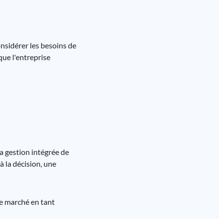
onsidérer les besoins de
 que l'entreprise
la gestion intégrée de
à la décision, une
le marché en tant