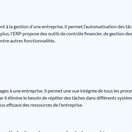
 à la gestion d'une entreprise. Il permet l’automatisation des tâch
 plus, l'ERP propose des outils de contrôle financier, de gestion de
entre autres fonctionnalités.
s à une entreprise. Il permet une vue intégrée de tous les processu
ar il élimine le besoin de répéter des tâches dans différents systè
us efficace des ressources de l'entreprise.