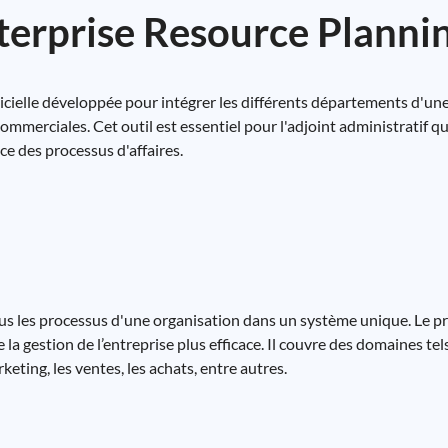
erprise Resource Planni
icielle développée pour intégrer les différents départements d'un
ommerciales. Cet outil est essentiel pour l'adjoint administratif qu
ace des processus d'affaires.
ous les processus d'une organisation dans un système unique. Le p
 la gestion de l’entreprise plus efficace. Il couvre des domaines tels 
eting, les ventes, les achats, entre autres.