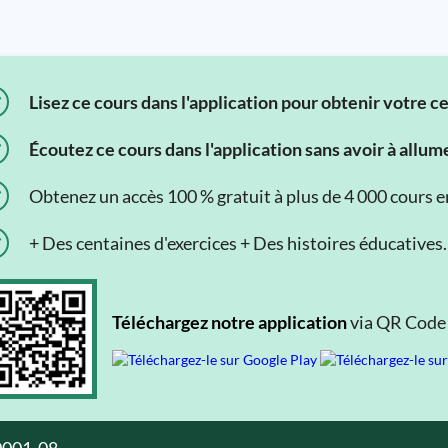
Lisez ce cours dans l'application pour obtenir votre c
Écoutez ce cours dans l'application sans avoir à allum
Obtenez un accès 100 % gratuit à plus de 4 000 cours en 
+ Des centaines d'exercices + Des histoires éducatives.
Téléchargez notre application
via QR Code o