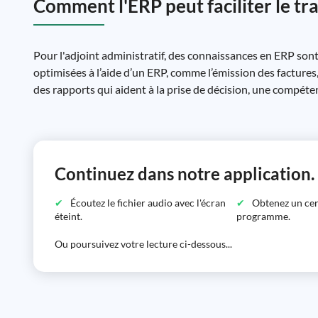
Comment l'ERP peut faciliter le trav
Pour l'adjoint administratif, des connaissances en ERP son
optimisées à l’aide d’un ERP, comme l’émission des factures,
des rapports qui aident à la prise de décision, une compéte
Continuez dans notre application.
Écoutez le fichier audio avec l'écran
Obtenez un certi
éteint.
programme.
Ou poursuivez votre lecture ci-dessous...