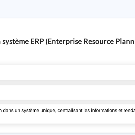
un système ERP (Enterprise Resource Plann
on dans un système unique, centralisant les informations et renda