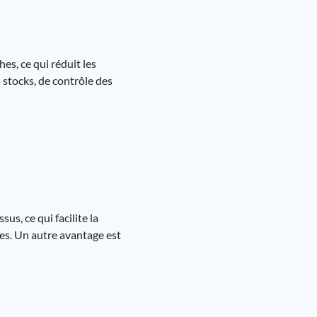
es, ce qui réduit les
s stocks, de contrôle des
s, ce qui facilite la
mes. Un autre avantage est