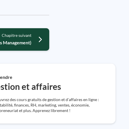
Chapitre suivant
ss Management)
endre
stion et affaires
rez des cours gratuits de gestion et d'affaires en ligne :
abilité, finances, RH, marketing, ventes, économie,
preneuriat et plus. Apprenez librement !