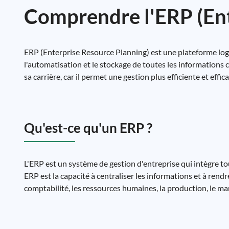
Comprendre l'ERP (Ent
ERP (Enterprise Resource Planning) est une plateforme log
l'automatisation et le stockage de toutes les informations c
sa carrière, car il permet une gestion plus efficiente et effic
Qu'est-ce qu'un ERP ?
L'ERP est un système de gestion d'entreprise qui intègre t
ERP est la capacité à centraliser les informations et à rendre
comptabilité, les ressources humaines, la production, le mark