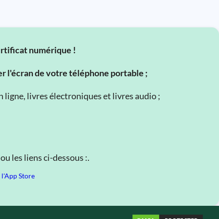
ertificat numérique !
er l'écran de votre téléphone portable ;
ligne, livres électroniques et livres audio ;
u les liens ci-dessous :.