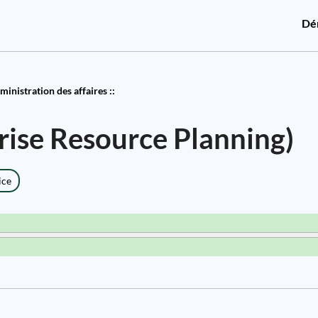
Dé
inistration des affaires ::
rise Resource Planning)
ice