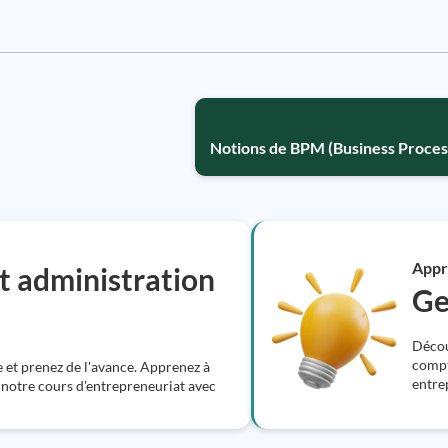
Notions de BPM (Business Proce
Appr
t administration
Ge
Découv
compt
 et prenez de l'avance. Apprenez à
entre
 notre cours d'entrepreneuriat avec