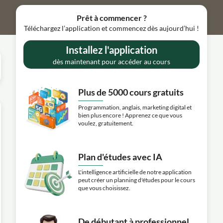
Prêt à commencer ?
Téléchargez l’application et commencez dès aujourd’hui !
Installez l'application
dès maintenant pour accéder au cours
Plus de 5000 cours gratuits
Programmation, anglais, marketing digital et
bien plus encore ! Apprenez ce que vous
voulez, gratuitement.
Plan d'études avec IA
L'intelligence artificielle de notre application
peut créer un planning d'études pour le cours
que vous choisissez.
De débutant à professionnel