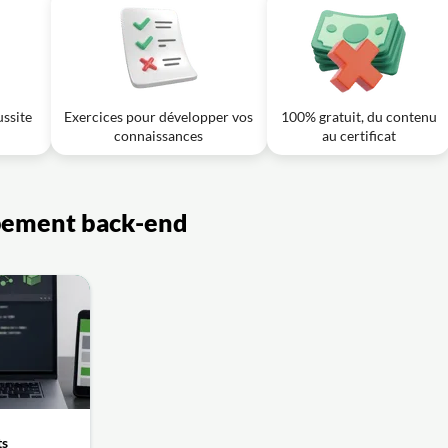
ussite
Exercices pour développer vos
100% gratuit, du contenu
connaissances
au certificat
ppement back-end
ts