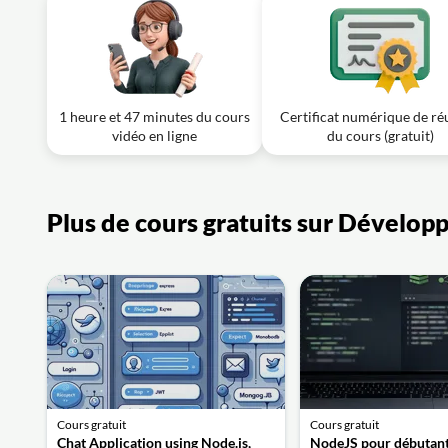
1 heure et 47 minutes du cours
Certificat numérique de ré
vidéo en ligne
du cours (gratuit)
Plus de cours gratuits sur Dévelo
Cours gratuit
Cours gratuit
Chat Application using Node.js,
NodeJS pour débutan