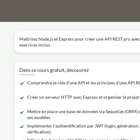
Maîtrisez Node.js et Express pour créer une API REST pro avec 
exercices inclus.
Dans ce cours gratuit, découvrez
Comprendre le rôle d’une API et les principes d’une API R
Créer un serveur HTTP avec Express et organiser le projet
Mettre en place une base de données via Sequelize (ORM) 
ses modèles
Implémenter l’authentification par JWT (login, génération,
vérification)