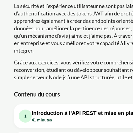
La sécurité et l’expérience utilisateur ne sont pas l
d’authentification avec des tokens JWT afin de proté
apprendrez également à créer des endpoints orientés 
données pour améliorer la pertinence des réponses, l
qu’un mécanisme d’avis j’aime et j’aime pas. À traver
en entreprise et vous améliorez votre capacité à liv
intégrer.
Grâce aux exercices, vous vérifiez votre compréhens
reconversion, étudiant ou développeur souhaitant re
simple serveur Node.js à une API structurée, utile e
Contenu du cours
Introduction à l’API REST et mise en pl
1
41 minutes
Leçon vidéo : API REST Node.js • Présenta