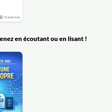
31 exercices
renez en écoutant ou en lisant !