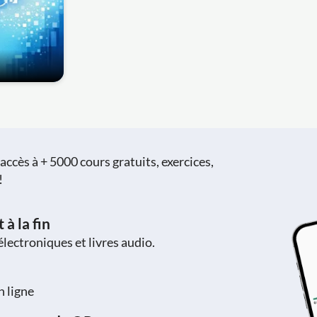
ccès à + 5000 cours gratuits, exercices,
!
à la fin
 électroniques et livres audio.
n ligne