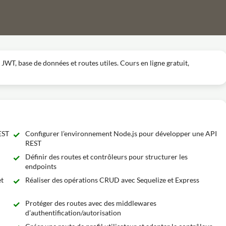
JWT, base de données et routes utiles. Cours en ligne gratuit,
EST
Configurer l’environnement Node.js pour développer une API
REST
Définir des routes et contrôleurs pour structurer les
endpoints
et
Réaliser des opérations CRUD avec Sequelize et Express
Protéger des routes avec des middlewares
d’authentification/autorisation