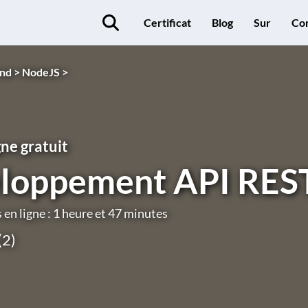
Certificat
Blog
Sur
Co
nd >
NodeJS >
gne gratuit
loppement API REST
en ligne : 1 heure et 47 minutes
(2)