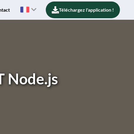
ntact
Téléchargez l'application !
 Node.js