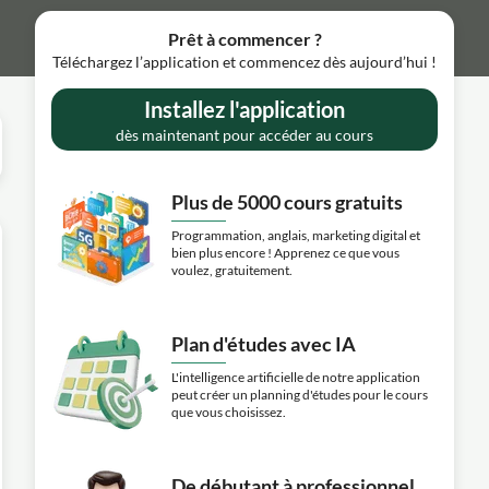
Prêt à commencer ?
Téléchargez l’application et commencez dès aujourd’hui !
Installez l'application
dès maintenant pour accéder au cours
Plus de 5000 cours gratuits
Programmation, anglais, marketing digital et
bien plus encore ! Apprenez ce que vous
voulez, gratuitement.
Plan d'études avec IA
L'intelligence artificielle de notre application
peut créer un planning d'études pour le cours
que vous choisissez.
De débutant à professionnel