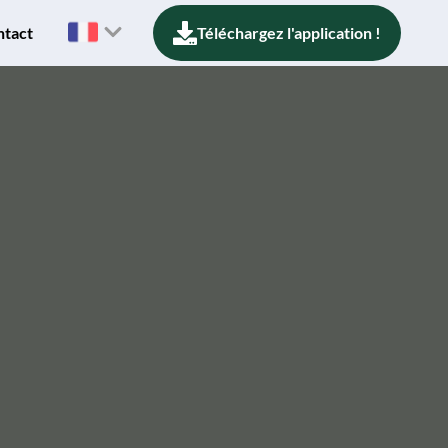
ntact
Téléchargez l'application !