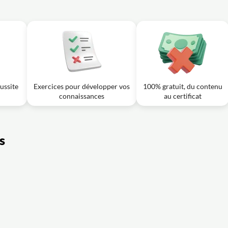
ussite
Exercices pour développer vos
100% gratuit, du contenu
connaissances
au certificat
s