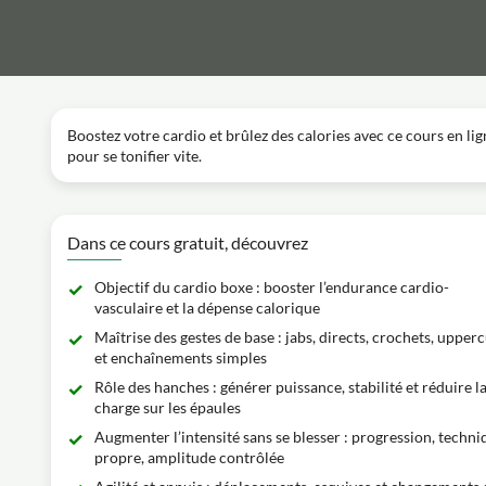
Boostez votre cardio et brûlez des calories avec ce cours en lig
pour se tonifier vite.
Dans ce cours gratuit, découvrez
Objectif du cardio boxe : booster l’endurance cardio-
vasculaire et la dépense calorique
Maîtrise des gestes de base : jabs, directs, crochets, upper
et enchaînements simples
Rôle des hanches : générer puissance, stabilité et réduire l
charge sur les épaules
Augmenter l’intensité sans se blesser : progression, techni
propre, amplitude contrôlée