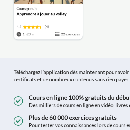
Cours gratuit
Apprendre à jouer au volley
4.5
(4)
1h23m
22 exercices
Téléchargez l'application dès maintenant pour avoir a
certificats et de nombreux contenus sans rien payer 
Cours en ligne 100% gratuits du début 
Des milliers de cours en ligne en vidéo, livres
Plus de 60 000 exercices gratuits
Pour tester vos connaissances lors de cours e