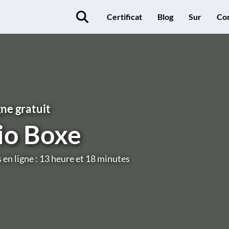
Certificat
Blog
Sur
Co
gne gratuit
io Boxe
 en ligne : 13 heure et 18 minutes