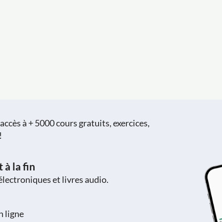
ccès à + 5000 cours gratuits, exercices,
!
à la fin
 électroniques et livres audio.
n ligne