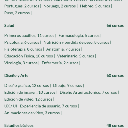
Portugues, 2 cursos |
Noruego, 2 cursos |
Hebreo, 5 cursos |
Ruso, 2 cursos |
Salud
66 cursos
Primeros auxilios, 11 cursos |
Farmacología, 6 cursos |
Psicologia, 6 cursos |
Nutrición y pérdida de peso, 8 cursos |
Fisioterapia, 8 cursos |
Anatomía, 7 cursos |
Educación Física, 10 cursos |
Veterinario, 5 cursos |
Virología, 3 cursos |
Enfermería, 2 cursos |
Diseño y Arte
60 cursos
Diseño grafico, 12 cursos |
Dibujo, 9 cursos |
Edición de imagen, 10 cursos |
Diseño Arquitectonico, 7 cursos |
Edición de video, 12 cursos |
UX / UI - Experiencia de usuario, 7 cursos |
Animaciones de vídeo, 3 cursos |
Estudios básicos
48 cursos