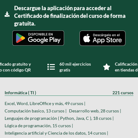
Descargue la aplicación para acceder al
Certificado de finalización del curso de forma
gratuita.
ficado gratuito y
60 mil ejercicios
Calificación
do con código QR
gratis
en tiendas d
Informática ( TI )
221 cursos
Excel, Word, LibreOffice y más, 49 cursos |
Computación basico, 13 cursos |
Desarrollo web, 28 cursos |
Lenguajes de programación ( Python, Java, C ), 18 cursos |
Lógica de programación, 15 cursos |
Inteligencia artificial y Ciencia de los datos, 14 cursos |