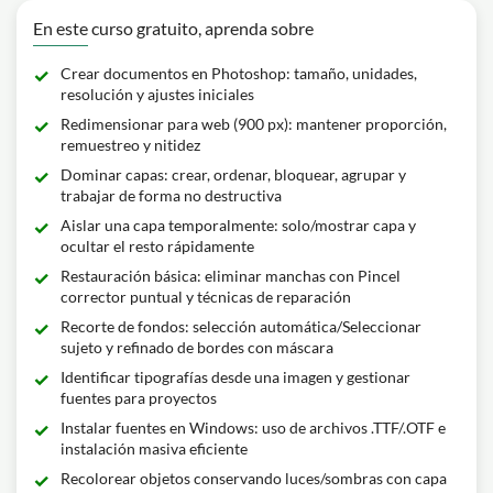
En este curso gratuito, aprenda sobre
Crear documentos en Photoshop: tamaño, unidades,
resolución y ajustes iniciales
Redimensionar para web (900 px): mantener proporción,
remuestreo y nitidez
Dominar capas: crear, ordenar, bloquear, agrupar y
trabajar de forma no destructiva
Aislar una capa temporalmente: solo/mostrar capa y
ocultar el resto rápidamente
Restauración básica: eliminar manchas con Pincel
corrector puntual y técnicas de reparación
Recorte de fondos: selección automática/Seleccionar
sujeto y refinado de bordes con máscara
Identificar tipografías desde una imagen y gestionar
fuentes para proyectos
Instalar fuentes en Windows: uso de archivos .TTF/.OTF e
instalación masiva eficiente
Recolorear objetos conservando luces/sombras con capa