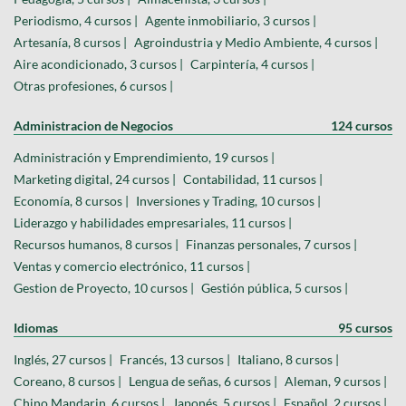
Periodismo, 4 cursos |
Agente inmobiliario, 3 cursos |
Artesanía, 8 cursos |
Agroindustria y Medio Ambiente, 4 cursos |
Aire acondicionado, 3 cursos |
Carpintería, 4 cursos |
Otras profesiones, 6 cursos |
Administracion de Negocios
124 cursos
Administración y Emprendimiento, 19 cursos |
Marketing digital, 24 cursos |
Contabilidad, 11 cursos |
Economía, 8 cursos |
Inversiones y Trading, 10 cursos |
Liderazgo y habilidades empresariales, 11 cursos |
Recursos humanos, 8 cursos |
Finanzas personales, 7 cursos |
Ventas y comercio electrónico, 11 cursos |
Gestion de Proyecto, 10 cursos |
Gestión pública, 5 cursos |
Idiomas
95 cursos
Inglés, 27 cursos |
Francés, 13 cursos |
Italiano, 8 cursos |
Coreano, 8 cursos |
Lengua de señas, 6 cursos |
Aleman, 9 cursos |
Chino Mandarin, 6 cursos |
Japonés, 5 cursos |
Español, 2 cursos |