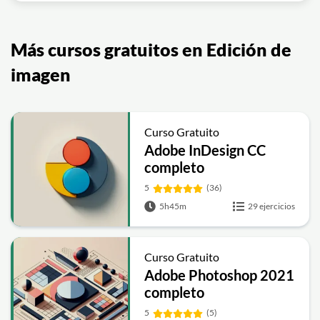
Más cursos gratuitos en Edición de
imagen
Curso Gratuito
Adobe InDesign CC
completo
5
(36)
5h45m
29 ejercicios
Curso Gratuito
Adobe Photoshop 2021
completo
5
(5)