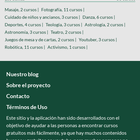
Masaje, 2 cursos |
Fotografía, 11 cursos |
Cuidado de niños y ancianos, 3 cursos |
Danza, 6 cursos |
Deportes, 4 cursos |
Teologia, 3 cursos |
Astrología, 2 cursos |
Astronomía, 3 cursos |
Teatro, 2 cursos |
Juegos de mesa y de cartas, 2 cursos |
Youtuber, 3 cursos |
Robótica, 11 cursos |
Activismo, 1 cursos |
Nuestro blog
Sobre el proyecto
Contacto
Términos de Uso
Este sitio y la aplicación han sido desarrollados con el
objetivo de ayudar a las personas a encontrar cursos
gratuitos más fácilmente, ya que hay muchos contenidos