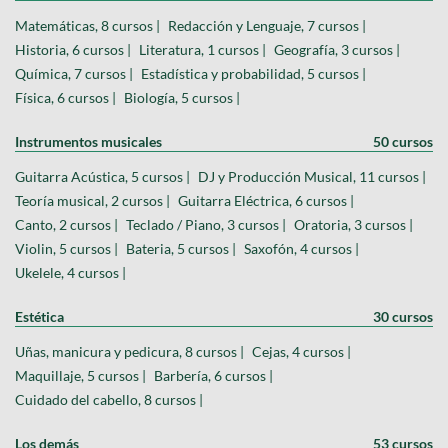
Matemáticas, 8 cursos |
Redacción y Lenguaje, 7 cursos |
Historia, 6 cursos |
Literatura, 1 cursos |
Geografía, 3 cursos |
Química, 7 cursos |
Estadística y probabilidad, 5 cursos |
Física, 6 cursos |
Biología, 5 cursos |
Instrumentos musicales
50 cursos
Guitarra Acústica, 5 cursos |
DJ y Producción Musical, 11 cursos |
Teoría musical, 2 cursos |
Guitarra Eléctrica, 6 cursos |
Canto, 2 cursos |
Teclado / Piano, 3 cursos |
Oratoria, 3 cursos |
Violin, 5 cursos |
Bateria, 5 cursos |
Saxofón, 4 cursos |
Ukelele, 4 cursos |
Estética
30 cursos
Uñas, manicura y pedicura, 8 cursos |
Cejas, 4 cursos |
Maquillaje, 5 cursos |
Barbería, 6 cursos |
Cuidado del cabello, 8 cursos |
Los demás
53 cursos