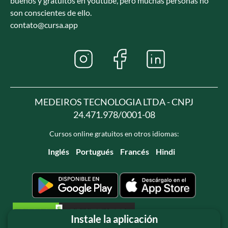
buenos y gratuitos en youtube, pero muchas personas no
son conscientes de ello.
contato@cursa.app
MEDEIROS TECNOLOGIA LTDA - CNPJ
24.471.978/0001-08
Cursos online gratuitos en otros idiomas:
Inglés
Portugués
Francés
Hindi
Instale la aplicación