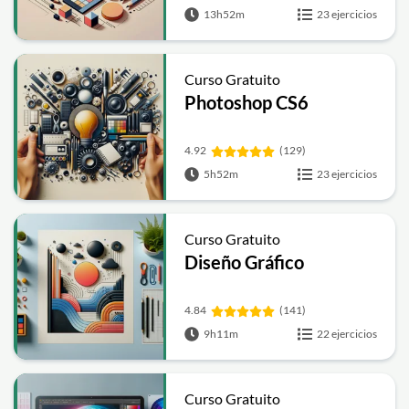
13h52m
23 ejercicios
Curso Gratuito
Photoshop CS6
4.92
(129)
5h52m
23 ejercicios
Curso Gratuito
Diseño Gráfico
4.84
(141)
9h11m
22 ejercicios
Curso Gratuito