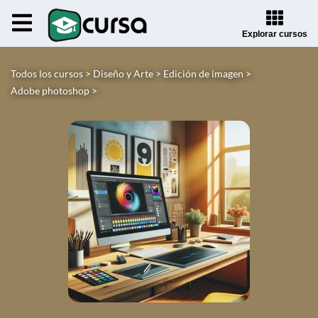
Explorar cursos
Todos los cursos >
Diseño y Arte >
Edición de imagen >
Adobe photoshop >