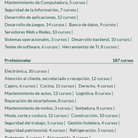
Mantenimiento de Computadora, 5 cursos |
Seguridad de la Información, 7 cursos |
Desarrollo de aplicaciones, 12 cursos |
Desarrollo de juegos, 14 cursos |
Banco de datos, 9 cursos |
Servidores Web y Redes, 10 cursos |
Sistemas operacionales, 3 cursos |
Desarrollo backend, 10 cursos |
Testes de software, 6 cursos |
Herramientas de TI, 8 cursos |
Profesionales
187 cursos
Electrónica, 30 cursos |
Atención al cliente, secretariado y recepción, 12 cursos |
Cajero, 6 cursos |
Cocina, 15 cursos |
Derecho, 4 cursos |
Mantenimiento de autos, 12 cursos |
Logística, 8 cursos |
Reparación de smartphone, 8 cursos |
Mantenimiento de motos, 3 cursos |
Soldadura, 8 cursos |
Moda, corte y costura, 12 cursos |
Construcción, 10 cursos |
Seguridad del trabajo, 5 cursos |
Gestión hotelera, 4 cursos |
Seguridad patrimonial, 4 cursos |
Refrigeración, 5 cursos |
Pedagogía, 5 cursos |
Almacenista, 3 cursos |