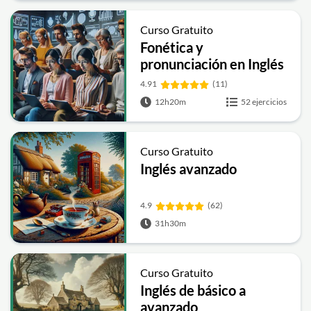
Curso Gratuito
Fonética y
pronunciación en Inglés
4.91
(11)
12h20m
52 ejercicios
Curso Gratuito
Inglés avanzado
4.9
(62)
31h30m
Curso Gratuito
Inglés de básico a
avanzado