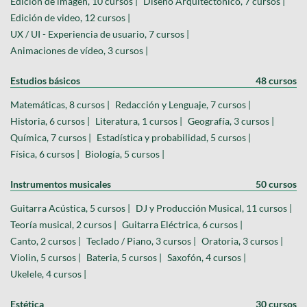
Edición de imagen, 10 cursos |
Diseño Arquitectonico, 7 cursos |
Edición de video, 12 cursos |
UX / UI - Experiencia de usuario, 7 cursos |
Animaciones de vídeo, 3 cursos |
Estudios básicos
48 cursos
Matemáticas, 8 cursos |
Redacción y Lenguaje, 7 cursos |
Historia, 6 cursos |
Literatura, 1 cursos |
Geografía, 3 cursos |
Química, 7 cursos |
Estadística y probabilidad, 5 cursos |
Física, 6 cursos |
Biología, 5 cursos |
Instrumentos musicales
50 cursos
Guitarra Acústica, 5 cursos |
DJ y Producción Musical, 11 cursos |
Teoría musical, 2 cursos |
Guitarra Eléctrica, 6 cursos |
Canto, 2 cursos |
Teclado / Piano, 3 cursos |
Oratoria, 3 cursos |
Violin, 5 cursos |
Bateria, 5 cursos |
Saxofón, 4 cursos |
Ukelele, 4 cursos |
Estética
30 cursos