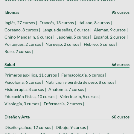
Idiomas
95 cursos
Inglés, 27 cursos |
Francés, 13 cursos |
Italiano, 8 cursos |
Coreano, 8 cursos |
Lengua de señas, 6 cursos |
Aleman, 9 cursos |
Chino Mandarin, 6 cursos |
Japonés, 5 cursos |
Español, 2 cursos |
Portugues, 2 cursos |
Noruego, 2 cursos |
Hebreo, 5 cursos |
Ruso, 2 cursos |
Salud
66 cursos
Primeros auxilios, 11 cursos |
Farmacología, 6 cursos |
Psicologia, 6 cursos |
Nutrición y pérdida de peso, 8 cursos |
Fisioterapia, 8 cursos |
Anatomía, 7 cursos |
Educación Física, 10 cursos |
Veterinario, 5 cursos |
Virología, 3 cursos |
Enfermería, 2 cursos |
Diseño y Arte
60 cursos
Diseño grafico, 12 cursos |
Dibujo, 9 cursos |