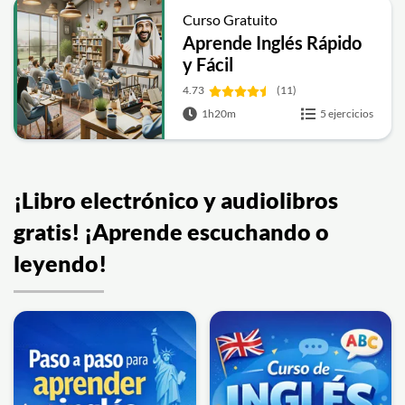
Curso Gratuito
Aprende Inglés Rápido
y Fácil
4.73
(11)
1h20m
5 ejercicios
¡Libro electrónico y audiolibros
gratis! ¡Aprende escuchando o
leyendo!