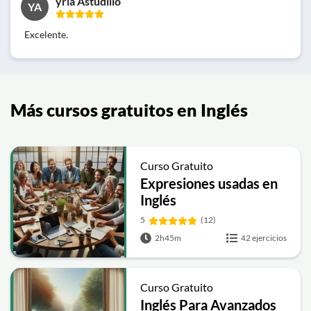
yria Astudillo
YA
Excelente.
Más cursos gratuitos en Inglés
Curso Gratuito
Expresiones usadas en
Inglés
5
(12)
2h45m
42 ejercicios
Curso Gratuito
Inglés Para Avanzados