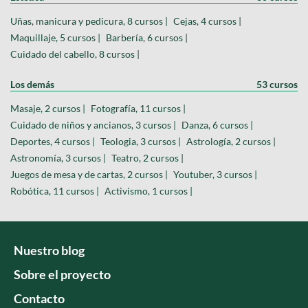
Uñas, manicura y pedicura, 8 cursos |
Cejas, 4 cursos |
Maquillaje, 5 cursos |
Barbería, 6 cursos |
Cuidado del cabello, 8 cursos |
Los demás
53 cursos
Masaje, 2 cursos |
Fotografía, 11 cursos |
Cuidado de niños y ancianos, 3 cursos |
Danza, 6 cursos |
Deportes, 4 cursos |
Teologia, 3 cursos |
Astrología, 2 cursos |
Astronomía, 3 cursos |
Teatro, 2 cursos |
Juegos de mesa y de cartas, 2 cursos |
Youtuber, 3 cursos |
Robótica, 11 cursos |
Activismo, 1 cursos |
Nuestro blog
Sobre el proyecto
Contacto