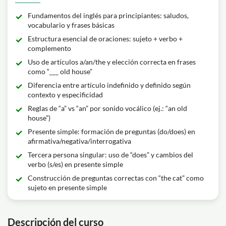
Fundamentos del inglés para principiantes: saludos,
vocabulario y frases básicas
Estructura esencial de oraciones: sujeto + verbo +
complemento
Uso de artículos a/an/the y elección correcta en frases
como “___ old house”
Diferencia entre artículo indefinido y definido según
contexto y especificidad
Reglas de “a” vs “an” por sonido vocálico (ej.: “an old
house”)
Presente simple: formación de preguntas (do/does) en
afirmativa/negativa/interrogativa
Tercera persona singular: uso de “does” y cambios del
verbo (s/es) en presente simple
Construcción de preguntas correctas con “the cat” como
sujeto en presente simple
Descripción del curso