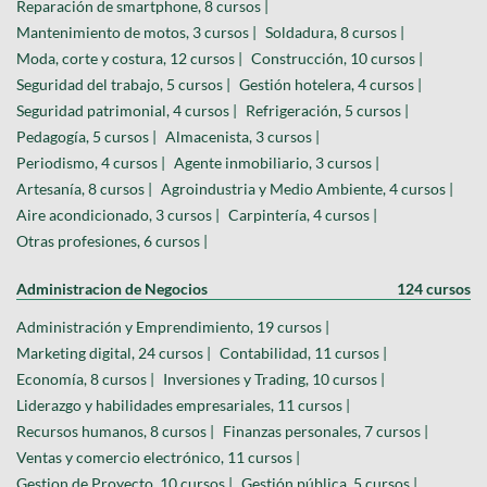
Reparación de smartphone, 8 cursos |
Mantenimiento de motos, 3 cursos |
Soldadura, 8 cursos |
Moda, corte y costura, 12 cursos |
Construcción, 10 cursos |
Seguridad del trabajo, 5 cursos |
Gestión hotelera, 4 cursos |
Seguridad patrimonial, 4 cursos |
Refrigeración, 5 cursos |
Pedagogía, 5 cursos |
Almacenista, 3 cursos |
Periodismo, 4 cursos |
Agente inmobiliario, 3 cursos |
Artesanía, 8 cursos |
Agroindustria y Medio Ambiente, 4 cursos |
Aire acondicionado, 3 cursos |
Carpintería, 4 cursos |
Otras profesiones, 6 cursos |
Administracion de Negocios
124 cursos
Administración y Emprendimiento, 19 cursos |
Marketing digital, 24 cursos |
Contabilidad, 11 cursos |
Economía, 8 cursos |
Inversiones y Trading, 10 cursos |
Liderazgo y habilidades empresariales, 11 cursos |
Recursos humanos, 8 cursos |
Finanzas personales, 7 cursos |
Ventas y comercio electrónico, 11 cursos |
Gestion de Proyecto, 10 cursos |
Gestión pública, 5 cursos |