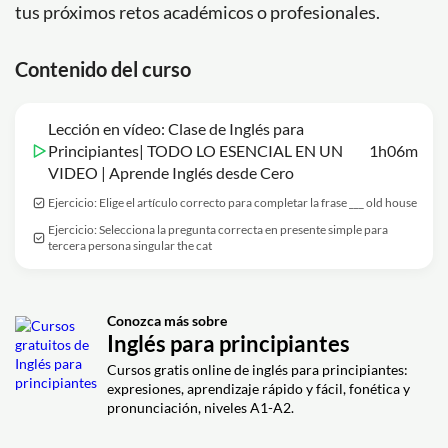
tus próximos retos académicos o profesionales.
Contenido del curso
Lección en vídeo: Clase de Inglés para
Principiantes| TODO LO ESENCIAL EN UN
1h06m
VIDEO | Aprende Inglés desde Cero
Ejercicio: Elige el artículo correcto para completar la frase ___ old house
Ejercicio: Selecciona la pregunta correcta en presente simple para
tercera persona singular the cat
Conozca más sobre
Inglés para principiantes
Cursos gratis online de inglés para principiantes:
expresiones, aprendizaje rápido y fácil, fonética y
pronunciación, niveles A1-A2.