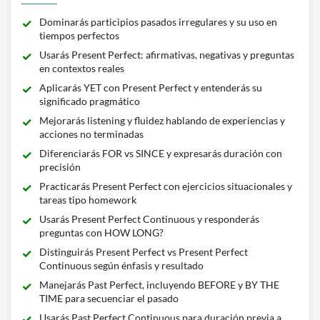
Dominarás participios pasados irregulares y su uso en
tiempos perfectos
Usarás Present Perfect: afirmativas, negativas y preguntas
en contextos reales
Aplicarás YET con Present Perfect y entenderás su
significado pragmático
Mejorarás listening y fluidez hablando de experiencias y
acciones no terminadas
Diferenciarás FOR vs SINCE y expresarás duración con
precisión
Practicarás Present Perfect con ejercicios situacionales y
tareas tipo homework
Usarás Present Perfect Continuous y responderás
preguntas con HOW LONG?
Distinguirás Present Perfect vs Present Perfect
Continuous según énfasis y resultado
Manejarás Past Perfect, incluyendo BEFORE y BY THE
TIME para secuenciar el pasado
Usarás Past Perfect Continuous para duración previa a