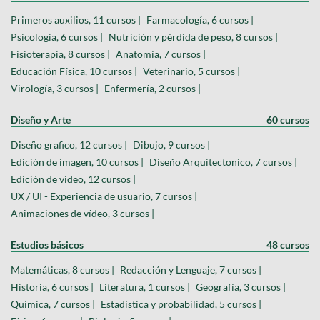
Primeros auxilios, 11 cursos |
Farmacología, 6 cursos |
Psicologia, 6 cursos |
Nutrición y pérdida de peso, 8 cursos |
Fisioterapia, 8 cursos |
Anatomía, 7 cursos |
Educación Física, 10 cursos |
Veterinario, 5 cursos |
Virología, 3 cursos |
Enfermería, 2 cursos |
Diseño y Arte
60 cursos
Diseño grafico, 12 cursos |
Dibujo, 9 cursos |
Edición de imagen, 10 cursos |
Diseño Arquitectonico, 7 cursos |
Edición de video, 12 cursos |
UX / UI - Experiencia de usuario, 7 cursos |
Animaciones de vídeo, 3 cursos |
Estudios básicos
48 cursos
Matemáticas, 8 cursos |
Redacción y Lenguaje, 7 cursos |
Historia, 6 cursos |
Literatura, 1 cursos |
Geografía, 3 cursos |
Química, 7 cursos |
Estadística y probabilidad, 5 cursos |