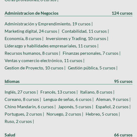
Administracion de Negocios
124 cursos
Administración y Emprendimiento, 19 cursos |
Marketing digital, 24 cursos |
Contabilidad, 11 cursos |
Economía, 8 cursos |
Inversiones y Trading, 10 cursos |
Liderazgo y habilidades empresariales, 11 cursos |
Recursos humanos, 8 cursos |
Finanzas personales, 7 cursos |
Ventas y comercio electrónico, 11 cursos |
Gestion de Proyecto, 10 cursos |
Gestión pública, 5 cursos |
Idiomas
95 cursos
Inglés, 27 cursos |
Francés, 13 cursos |
Italiano, 8 cursos |
Coreano, 8 cursos |
Lengua de señas, 6 cursos |
Aleman, 9 cursos |
Chino Mandarin, 6 cursos |
Japonés, 5 cursos |
Español, 2 cursos |
Portugues, 2 cursos |
Noruego, 2 cursos |
Hebreo, 5 cursos |
Ruso, 2 cursos |
Salud
66 cursos