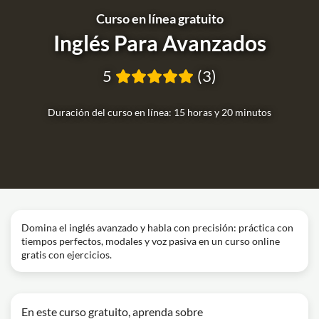
Curso en línea gratuito
Inglés Para Avanzados
5
(3)
Duración del curso en línea: 15 horas y 20 minutos
Domina el inglés avanzado y habla con precisión: práctica con
tiempos perfectos, modales y voz pasiva en un curso online
gratis con ejercicios.
En este curso gratuito, aprenda sobre