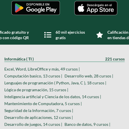
ficado gratuito y
60 mil ejercicios
Calificación
do con código QR
gratis
en tiendas d
Informática ( TI )
221 cursos
Excel, Word, LibreOffice y más, 49 cursos |
Computación basico, 13 cursos |
Desarrollo web, 28 cursos |
Lenguajes de programación ( Python, Java, C ), 18 cursos |
Lógica de programación, 15 cursos |
Inteligencia artificial y Ciencia de los datos, 14 cursos |
Mantenimiento de Computadora, 5 cursos |
Seguridad de la Información, 7 cursos |
Desarrollo de aplicaciones, 12 cursos |
Desarrollo de juegos, 14 cursos |
Banco de datos, 9 cursos |