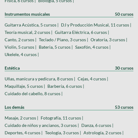
Física, 6 cursos |
Biología, 5 cursos |
Instrumentos musicales
50 cursos
Guitarra Acústica, 5 cursos |
DJ y Producción Musical, 11 cursos |
Teoría musical, 2 cursos |
Guitarra Eléctrica, 6 cursos |
Canto, 2 cursos |
Teclado / Piano, 3 cursos |
Oratoria, 3 cursos |
Violin, 5 cursos |
Bateria, 5 cursos |
Saxofón, 4 cursos |
Ukelele, 4 cursos |
Estética
30 cursos
Uñas, manicura y pedicura, 8 cursos |
Cejas, 4 cursos |
Maquillaje, 5 cursos |
Barbería, 6 cursos |
Cuidado del cabello, 8 cursos |
Los demás
53 cursos
Masaje, 2 cursos |
Fotografía, 11 cursos |
Cuidado de niños y ancianos, 3 cursos |
Danza, 6 cursos |
Deportes, 4 cursos |
Teologia, 3 cursos |
Astrología, 2 cursos |