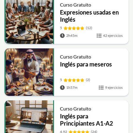
Curso Gratuito
Expresiones usadas en
Inglés
5
(12)
2h45m
42 ejercicios
Curso Gratuito
Inglés para meseros
5
(2)
1h57m
9 ejercicios
Curso Gratuito
Inglés para
Principiantes A1-A2
4.92
(24)