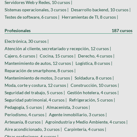
Servidores Web y Redes, 10 cursos |
Sistemas operacionales, 3 cursos |
Desarrollo backend, 10 cursos |
Testes de software, 6 cursos |
Herramientas de TI, 8 cursos |
Profesionales
187 cursos
Electrónica, 30 cursos |
Atención al cliente, secretariado y recepción, 12 cursos |
Cajero, 6 cursos |
Cocina, 15 cursos |
Derecho, 4 cursos |
Mantenimiento de autos, 12 cursos |
Logística, 8 cursos |
Reparación de smartphone, 8 cursos |
Mantenimiento de motos, 3 cursos |
Soldadura, 8 cursos |
Moda, corte y costura, 12 cursos |
Construcción, 10 cursos |
Seguridad del trabajo, 5 cursos |
Gestión hotelera, 4 cursos |
Seguridad patrimonial, 4 cursos |
Refrigeración, 5 cursos |
Pedagogía, 5 cursos |
Almacenista, 3 cursos |
Periodismo, 4 cursos |
Agente inmobiliario, 3 cursos |
Artesanía, 8 cursos |
Agroindustria y Medio Ambiente, 4 cursos |
Aire acondicionado, 3 cursos |
Carpintería, 4 cursos |
Otras profesiones, 6 cursos |