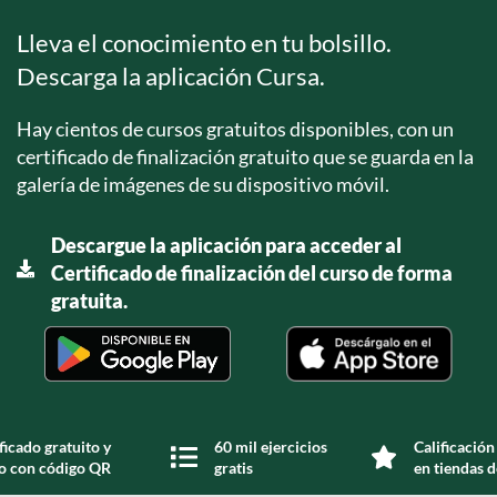
Lleva el conocimiento en tu bolsillo.
Descarga la aplicación Cursa.
Hay cientos de cursos gratuitos disponibles, con un
certificado de finalización gratuito que se guarda en la
galería de imágenes de su dispositivo móvil.
Descargue la aplicación para acceder al
Certificado de finalización del curso de forma
gratuita.
ficado gratuito y
60 mil ejercicios
Calificación
do con código QR
gratis
en tiendas d