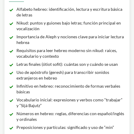
Alfabeto hebreo: identificación, lectura y escritura básica
de letras
Nikud: puntos y guiones bajo letras; función principal en
vocalización
Importancia de Aleph y nociones clave para iniciar lectura
hebrea
Requisitos para leer hebreo moderno sin nikud: raíces,
vocabulario y contexto
Letras finales (ótiot sofit): cuántas son y cuándo se usan
Uso de apóstrofo (geresh) para transcribir sonidos
extranjeros en hebreo
Infinitivo en hebreo: reconocimiento de formas verbales
básicas
Vocabulario inicial: expresiones y verbos como “trabajar”
y “Sijá Bajutz”
Números en hebreo: reglas, diferencias con español/inglés
y ordinales
Preposiciones y partículas: significado y uso de “min”