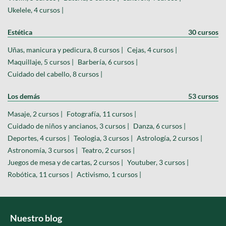
Ukelele, 4 cursos |
Estética
30 cursos
Uñas, manicura y pedicura, 8 cursos |
Cejas, 4 cursos |
Maquillaje, 5 cursos |
Barbería, 6 cursos |
Cuidado del cabello, 8 cursos |
Los demás
53 cursos
Masaje, 2 cursos |
Fotografía, 11 cursos |
Cuidado de niños y ancianos, 3 cursos |
Danza, 6 cursos |
Deportes, 4 cursos |
Teologia, 3 cursos |
Astrología, 2 cursos |
Astronomía, 3 cursos |
Teatro, 2 cursos |
Juegos de mesa y de cartas, 2 cursos |
Youtuber, 3 cursos |
Robótica, 11 cursos |
Activismo, 1 cursos |
Nuestro blog