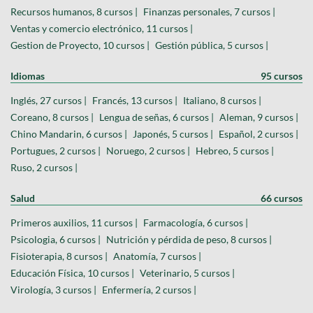
Recursos humanos, 8 cursos |
Finanzas personales, 7 cursos |
Ventas y comercio electrónico, 11 cursos |
Gestion de Proyecto, 10 cursos |
Gestión pública, 5 cursos |
Idiomas
95 cursos
Inglés, 27 cursos |
Francés, 13 cursos |
Italiano, 8 cursos |
Coreano, 8 cursos |
Lengua de señas, 6 cursos |
Aleman, 9 cursos |
Chino Mandarin, 6 cursos |
Japonés, 5 cursos |
Español, 2 cursos |
Portugues, 2 cursos |
Noruego, 2 cursos |
Hebreo, 5 cursos |
Ruso, 2 cursos |
Salud
66 cursos
Primeros auxilios, 11 cursos |
Farmacología, 6 cursos |
Psicologia, 6 cursos |
Nutrición y pérdida de peso, 8 cursos |
Fisioterapia, 8 cursos |
Anatomía, 7 cursos |
Educación Física, 10 cursos |
Veterinario, 5 cursos |
Virología, 3 cursos |
Enfermería, 2 cursos |