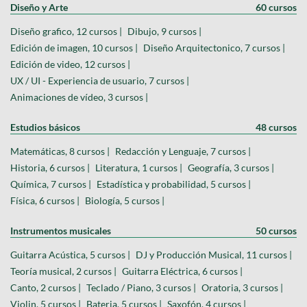
Diseño y Arte
60 cursos
Diseño grafico, 12 cursos |
Dibujo, 9 cursos |
Edición de imagen, 10 cursos |
Diseño Arquitectonico, 7 cursos |
Edición de video, 12 cursos |
UX / UI - Experiencia de usuario, 7 cursos |
Animaciones de vídeo, 3 cursos |
Estudios básicos
48 cursos
Matemáticas, 8 cursos |
Redacción y Lenguaje, 7 cursos |
Historia, 6 cursos |
Literatura, 1 cursos |
Geografía, 3 cursos |
Química, 7 cursos |
Estadística y probabilidad, 5 cursos |
Física, 6 cursos |
Biología, 5 cursos |
Instrumentos musicales
50 cursos
Guitarra Acústica, 5 cursos |
DJ y Producción Musical, 11 cursos |
Teoría musical, 2 cursos |
Guitarra Eléctrica, 6 cursos |
Canto, 2 cursos |
Teclado / Piano, 3 cursos |
Oratoria, 3 cursos |
Violin, 5 cursos |
Bateria, 5 cursos |
Saxofón, 4 cursos |