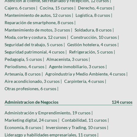
Atención al cliente, secretariado y recepción, 12 cursos |
Cajero, 6 cursos |
Cocina, 15 cursos |
Derecho, 4 cursos |
Mantenimiento de autos, 12 cursos |
Logística, 8 cursos |
Reparación de smartphone, 8 cursos |
Mantenimiento de motos, 3 cursos |
Soldadura, 8 cursos |
Moda, corte y costura, 12 cursos |
Construcción, 10 cursos |
Seguridad del trabajo, 5 cursos |
Gestión hotelera, 4 cursos |
Seguridad patrimonial, 4 cursos |
Refrigeración, 5 cursos |
Pedagogía, 5 cursos |
Almacenista, 3 cursos |
Periodismo, 4 cursos |
Agente inmobiliario, 3 cursos |
Artesanía, 8 cursos |
Agroindustria y Medio Ambiente, 4 cursos |
Aire acondicionado, 3 cursos |
Carpintería, 4 cursos |
Otras profesiones, 6 cursos |
Administracion de Negocios
124 cursos
Administración y Emprendimiento, 19 cursos |
Marketing digital, 24 cursos |
Contabilidad, 11 cursos |
Economía, 8 cursos |
Inversiones y Trading, 10 cursos |
Liderazgo y habilidades empresariales, 11 cursos |