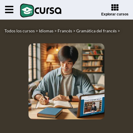
Explorar cursos
Todos los cursos >
Idiomas >
Francés >
Gramática del francés >