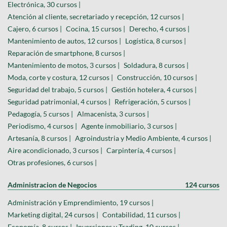
Electrónica, 30 cursos |
Atención al cliente, secretariado y recepción, 12 cursos |
Cajero, 6 cursos |
Cocina, 15 cursos |
Derecho, 4 cursos |
Mantenimiento de autos, 12 cursos |
Logística, 8 cursos |
Reparación de smartphone, 8 cursos |
Mantenimiento de motos, 3 cursos |
Soldadura, 8 cursos |
Moda, corte y costura, 12 cursos |
Construcción, 10 cursos |
Seguridad del trabajo, 5 cursos |
Gestión hotelera, 4 cursos |
Seguridad patrimonial, 4 cursos |
Refrigeración, 5 cursos |
Pedagogía, 5 cursos |
Almacenista, 3 cursos |
Periodismo, 4 cursos |
Agente inmobiliario, 3 cursos |
Artesanía, 8 cursos |
Agroindustria y Medio Ambiente, 4 cursos |
Aire acondicionado, 3 cursos |
Carpintería, 4 cursos |
Otras profesiones, 6 cursos |
Administracion de Negocios
124 cursos
Administración y Emprendimiento, 19 cursos |
Marketing digital, 24 cursos |
Contabilidad, 11 cursos |
Economía, 8 cursos |
Inversiones y Trading, 10 cursos |