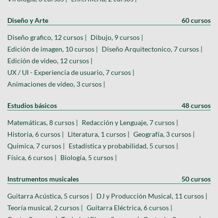
Diseño y Arte
60 cursos
Diseño grafico, 12 cursos |
Dibujo, 9 cursos |
Edición de imagen, 10 cursos |
Diseño Arquitectonico, 7 cursos |
Edición de video, 12 cursos |
UX / UI - Experiencia de usuario, 7 cursos |
Animaciones de vídeo, 3 cursos |
Estudios básicos
48 cursos
Matemáticas, 8 cursos |
Redacción y Lenguaje, 7 cursos |
Historia, 6 cursos |
Literatura, 1 cursos |
Geografía, 3 cursos |
Química, 7 cursos |
Estadística y probabilidad, 5 cursos |
Física, 6 cursos |
Biología, 5 cursos |
Instrumentos musicales
50 cursos
Guitarra Acústica, 5 cursos |
DJ y Producción Musical, 11 cursos |
Teoría musical, 2 cursos |
Guitarra Eléctrica, 6 cursos |