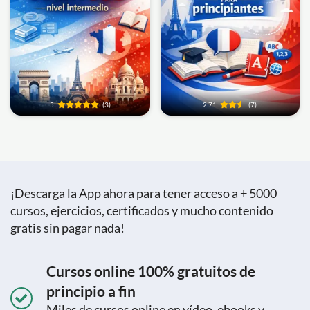
5
(3)
2.71
(7)
¡Descarga la App ahora para tener acceso a + 5000
cursos, ejercicios, certificados y mucho contenido
gratis sin pagar nada!
Cursos online 100% gratuitos de
principio a fin
Miles de cursos online en vídeo, ebooks y