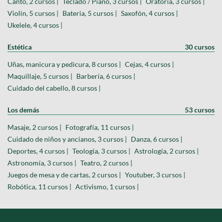
Canto, 2 cursos |
Teclado / Piano, 3 cursos |
Oratoria, 3 cursos |
Violin, 5 cursos |
Bateria, 5 cursos |
Saxofón, 4 cursos |
Ukelele, 4 cursos |
Estética
30 cursos
Uñas, manicura y pedicura, 8 cursos |
Cejas, 4 cursos |
Maquillaje, 5 cursos |
Barbería, 6 cursos |
Cuidado del cabello, 8 cursos |
Los demás
53 cursos
Masaje, 2 cursos |
Fotografía, 11 cursos |
Cuidado de niños y ancianos, 3 cursos |
Danza, 6 cursos |
Deportes, 4 cursos |
Teologia, 3 cursos |
Astrología, 2 cursos |
Astronomía, 3 cursos |
Teatro, 2 cursos |
Juegos de mesa y de cartas, 2 cursos |
Youtuber, 3 cursos |
Robótica, 11 cursos |
Activismo, 1 cursos |