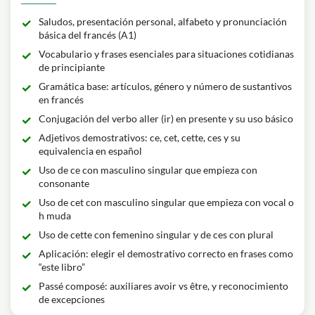
Saludos, presentación personal, alfabeto y pronunciación
básica del francés (A1)
Vocabulario y frases esenciales para situaciones cotidianas
de principiante
Gramática base: artículos, género y número de sustantivos
en francés
Conjugación del verbo aller (ir) en presente y su uso básico
Adjetivos demostrativos: ce, cet, cette, ces y su
equivalencia en español
Uso de ce con masculino singular que empieza con
consonante
Uso de cet con masculino singular que empieza con vocal o
h muda
Uso de cette con femenino singular y de ces con plural
Aplicación: elegir el demostrativo correcto en frases como
“este libro”
Passé composé: auxiliares avoir vs être, y reconocimiento
de excepciones