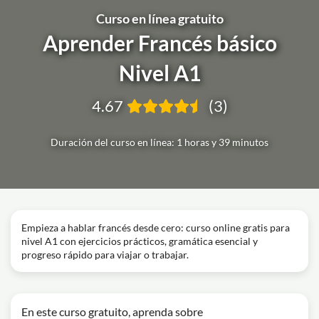
Curso en línea gratuito
Aprender Francés básico
Nivel A1
4.67
(3)
Duración del curso en línea: 1 horas y 39 minutos
Empieza a hablar francés desde cero: curso online gratis para
nivel A1 con ejercicios prácticos, gramática esencial y
progreso rápido para viajar o trabajar.
En este curso gratuito, aprenda sobre