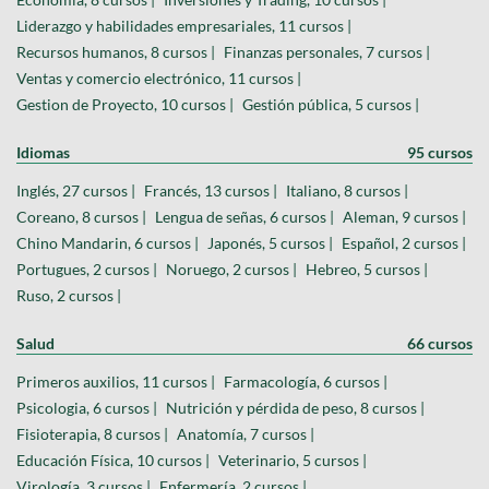
Liderazgo y habilidades empresariales, 11 cursos |
Recursos humanos, 8 cursos |
Finanzas personales, 7 cursos |
Ventas y comercio electrónico, 11 cursos |
Gestion de Proyecto, 10 cursos |
Gestión pública, 5 cursos |
Idiomas
95 cursos
Inglés, 27 cursos |
Francés, 13 cursos |
Italiano, 8 cursos |
Coreano, 8 cursos |
Lengua de señas, 6 cursos |
Aleman, 9 cursos |
Chino Mandarin, 6 cursos |
Japonés, 5 cursos |
Español, 2 cursos |
Portugues, 2 cursos |
Noruego, 2 cursos |
Hebreo, 5 cursos |
Ruso, 2 cursos |
Salud
66 cursos
Primeros auxilios, 11 cursos |
Farmacología, 6 cursos |
Psicologia, 6 cursos |
Nutrición y pérdida de peso, 8 cursos |
Fisioterapia, 8 cursos |
Anatomía, 7 cursos |
Educación Física, 10 cursos |
Veterinario, 5 cursos |
Virología, 3 cursos |
Enfermería, 2 cursos |