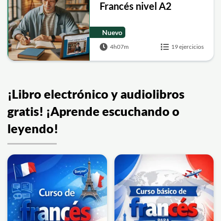
Francés nivel A2
Nuevo
4h07m
19 ejercicios
¡Libro electrónico y audiolibros
gratis! ¡Aprende escuchando o
leyendo!