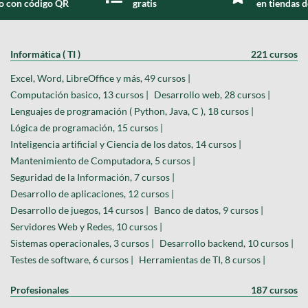
do con código QR
gratis
en tiendas d
Informática ( TI )
221 cursos
Excel, Word, LibreOffice y más, 49 cursos |
Computación basico, 13 cursos |
Desarrollo web, 28 cursos |
Lenguajes de programación ( Python, Java, C ), 18 cursos |
Lógica de programación, 15 cursos |
Inteligencia artificial y Ciencia de los datos, 14 cursos |
Mantenimiento de Computadora, 5 cursos |
Seguridad de la Información, 7 cursos |
Desarrollo de aplicaciones, 12 cursos |
Desarrollo de juegos, 14 cursos |
Banco de datos, 9 cursos |
Servidores Web y Redes, 10 cursos |
Sistemas operacionales, 3 cursos |
Desarrollo backend, 10 cursos |
Testes de software, 6 cursos |
Herramientas de TI, 8 cursos |
Profesionales
187 cursos