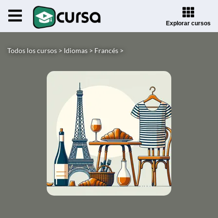
Explorar cursos
Todos los cursos >
Idiomas >
Francés >