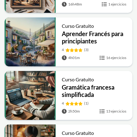
16h48m
1 ejercicios
Curso Gratuito
Aprender Francés para
principiantes
4
(3)
4h01m
16 ejercicios
Curso Gratuito
Gramática francesa
simplificada
4
(1)
2h50m
13 ejercicios
Curso Gratuito