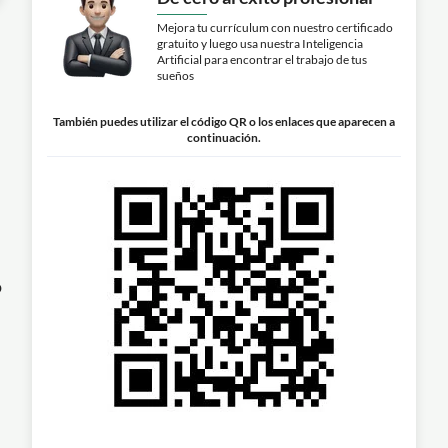
Mejora tu currículum con nuestro certificado
gratuito y luego usa nuestra Inteligencia
Artificial para encontrar el trabajo de tus
sueños
También puedes utilizar el código QR o los enlaces que aparecen a
continuación.
o