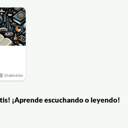
15 ejercicios
ratis! ¡Aprende escuchando o leyendo!