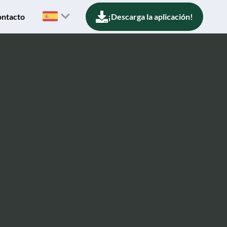
ntacto
¡Descarga la aplicación!