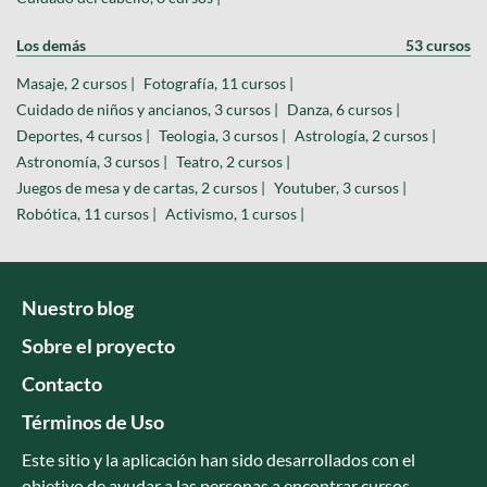
Los demás
53 cursos
Masaje, 2 cursos |
Fotografía, 11 cursos |
Cuidado de niños y ancianos, 3 cursos |
Danza, 6 cursos |
Deportes, 4 cursos |
Teologia, 3 cursos |
Astrología, 2 cursos |
Astronomía, 3 cursos |
Teatro, 2 cursos |
Juegos de mesa y de cartas, 2 cursos |
Youtuber, 3 cursos |
Robótica, 11 cursos |
Activismo, 1 cursos |
Nuestro blog
Sobre el proyecto
Contacto
Términos de Uso
Este sitio y la aplicación han sido desarrollados con el
objetivo de ayudar a las personas a encontrar cursos