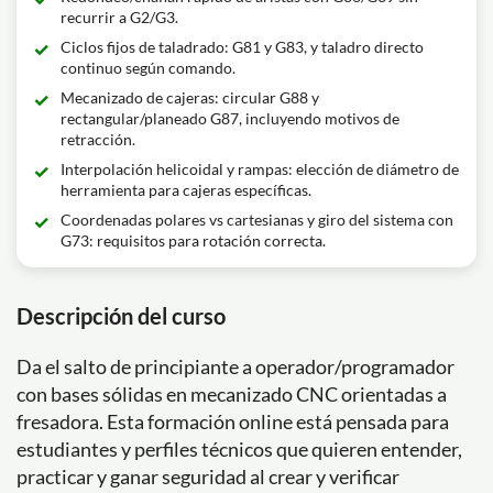
recurrir a G2/G3.
Ciclos fijos de taladrado: G81 y G83, y taladro directo
continuo según comando.
Mecanizado de cajeras: circular G88 y
rectangular/planeado G87, incluyendo motivos de
retracción.
Interpolación helicoidal y rampas: elección de diámetro de
herramienta para cajeras específicas.
Coordenadas polares vs cartesianas y giro del sistema con
G73: requisitos para rotación correcta.
Descripción del curso
Da el salto de principiante a operador/programador
con bases sólidas en mecanizado CNC orientadas a
fresadora. Esta formación online está pensada para
estudiantes y perfiles técnicos que quieren entender,
practicar y ganar seguridad al crear y verificar