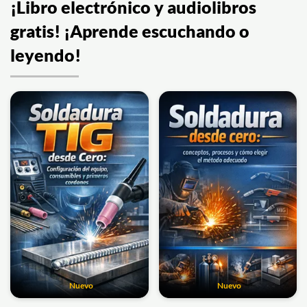
¡Libro electrónico y audiolibros
gratis! ¡Aprende escuchando o
leyendo!
Nuevo
Nuevo