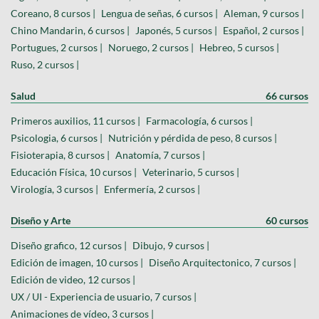
Coreano, 8 cursos |
Lengua de señas, 6 cursos |
Aleman, 9 cursos |
Chino Mandarin, 6 cursos |
Japonés, 5 cursos |
Español, 2 cursos |
Portugues, 2 cursos |
Noruego, 2 cursos |
Hebreo, 5 cursos |
Ruso, 2 cursos |
Salud
66 cursos
Primeros auxilios, 11 cursos |
Farmacología, 6 cursos |
Psicologia, 6 cursos |
Nutrición y pérdida de peso, 8 cursos |
Fisioterapia, 8 cursos |
Anatomía, 7 cursos |
Educación Física, 10 cursos |
Veterinario, 5 cursos |
Virología, 3 cursos |
Enfermería, 2 cursos |
Diseño y Arte
60 cursos
Diseño grafico, 12 cursos |
Dibujo, 9 cursos |
Edición de imagen, 10 cursos |
Diseño Arquitectonico, 7 cursos |
Edición de video, 12 cursos |
UX / UI - Experiencia de usuario, 7 cursos |
Animaciones de vídeo, 3 cursos |