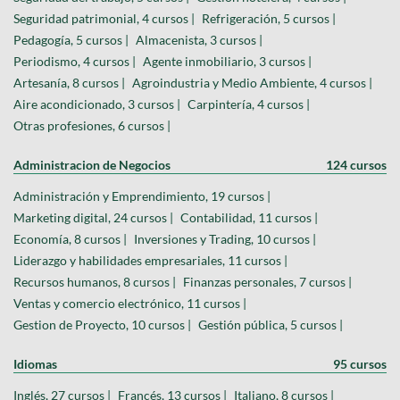
Seguridad patrimonial, 4 cursos |
Refrigeración, 5 cursos |
Pedagogía, 5 cursos |
Almacenista, 3 cursos |
Periodismo, 4 cursos |
Agente inmobiliario, 3 cursos |
Artesanía, 8 cursos |
Agroindustria y Medio Ambiente, 4 cursos |
Aire acondicionado, 3 cursos |
Carpintería, 4 cursos |
Otras profesiones, 6 cursos |
Administracion de Negocios
124 cursos
Administración y Emprendimiento, 19 cursos |
Marketing digital, 24 cursos |
Contabilidad, 11 cursos |
Economía, 8 cursos |
Inversiones y Trading, 10 cursos |
Liderazgo y habilidades empresariales, 11 cursos |
Recursos humanos, 8 cursos |
Finanzas personales, 7 cursos |
Ventas y comercio electrónico, 11 cursos |
Gestion de Proyecto, 10 cursos |
Gestión pública, 5 cursos |
Idiomas
95 cursos
Inglés, 27 cursos |
Francés, 13 cursos |
Italiano, 8 cursos |