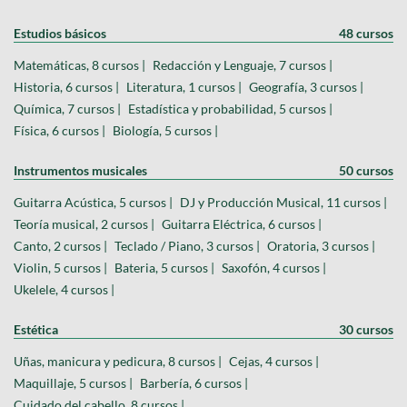
Estudios básicos
48 cursos
Matemáticas, 8 cursos |
Redacción y Lenguaje, 7 cursos |
Historia, 6 cursos |
Literatura, 1 cursos |
Geografía, 3 cursos |
Química, 7 cursos |
Estadística y probabilidad, 5 cursos |
Física, 6 cursos |
Biología, 5 cursos |
Instrumentos musicales
50 cursos
Guitarra Acústica, 5 cursos |
DJ y Producción Musical, 11 cursos |
Teoría musical, 2 cursos |
Guitarra Eléctrica, 6 cursos |
Canto, 2 cursos |
Teclado / Piano, 3 cursos |
Oratoria, 3 cursos |
Violin, 5 cursos |
Bateria, 5 cursos |
Saxofón, 4 cursos |
Ukelele, 4 cursos |
Estética
30 cursos
Uñas, manicura y pedicura, 8 cursos |
Cejas, 4 cursos |
Maquillaje, 5 cursos |
Barbería, 6 cursos |
Cuidado del cabello, 8 cursos |