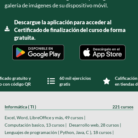
galería de imágenes de su dispositivo móvil.
Descargue la aplicación para acceder al
Certificado de finalización del curso de forma
gratuita.
ficado gratuito y
60 mil ejercicios
Calificación
do con código QR
gratis
en tiendas d
Informática ( TI )
221 cursos
Excel, Word, LibreOffice y más, 49 cursos |
Computación basico, 13 cursos |
Desarrollo web, 28 cursos |
Lenguajes de programación ( Python, Java, C ), 18 cursos |