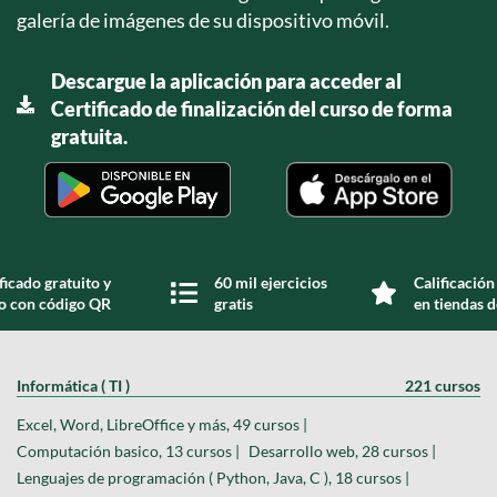
galería de imágenes de su dispositivo móvil.
Descargue la aplicación para acceder al
Certificado de finalización del curso de forma
gratuita.
ficado gratuito y
60 mil ejercicios
Calificación
do con código QR
gratis
en tiendas d
Informática ( TI )
221 cursos
Excel, Word, LibreOffice y más, 49 cursos |
Computación basico, 13 cursos |
Desarrollo web, 28 cursos |
Lenguajes de programación ( Python, Java, C ), 18 cursos |