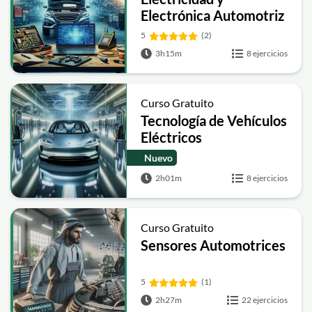
Electrónica Automotriz
5
(2)
3h15m
8 ejercicios
Curso Gratuito
Tecnología de Vehículos
Eléctricos
Nuevo
2h01m
8 ejercicios
Curso Gratuito
Sensores Automotrices
5
(1)
2h27m
22 ejercicios