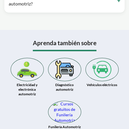
automotriz?
Aprenda también sobre
Electricidad y
Diagnóstico
Vehículos eléctricos
electrónica
automotriz
automotriz
Funilería Automotriz