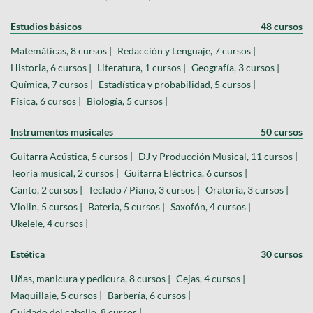
Estudios básicos
48 cursos
Matemáticas, 8 cursos |
Redacción y Lenguaje, 7 cursos |
Historia, 6 cursos |
Literatura, 1 cursos |
Geografía, 3 cursos |
Química, 7 cursos |
Estadística y probabilidad, 5 cursos |
Física, 6 cursos |
Biología, 5 cursos |
Instrumentos musicales
50 cursos
Guitarra Acústica, 5 cursos |
DJ y Producción Musical, 11 cursos |
Teoría musical, 2 cursos |
Guitarra Eléctrica, 6 cursos |
Canto, 2 cursos |
Teclado / Piano, 3 cursos |
Oratoria, 3 cursos |
Violin, 5 cursos |
Bateria, 5 cursos |
Saxofón, 4 cursos |
Ukelele, 4 cursos |
Estética
30 cursos
Uñas, manicura y pedicura, 8 cursos |
Cejas, 4 cursos |
Maquillaje, 5 cursos |
Barbería, 6 cursos |
Cuidado del cabello, 8 cursos |