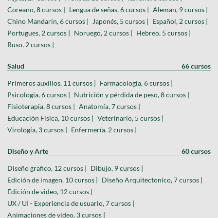
Coreano, 8 cursos |
Lengua de señas, 6 cursos |
Aleman, 9 cursos |
Chino Mandarin, 6 cursos |
Japonés, 5 cursos |
Español, 2 cursos |
Portugues, 2 cursos |
Noruego, 2 cursos |
Hebreo, 5 cursos |
Ruso, 2 cursos |
Salud
66 cursos
Primeros auxilios, 11 cursos |
Farmacología, 6 cursos |
Psicologia, 6 cursos |
Nutrición y pérdida de peso, 8 cursos |
Fisioterapia, 8 cursos |
Anatomía, 7 cursos |
Educación Física, 10 cursos |
Veterinario, 5 cursos |
Virología, 3 cursos |
Enfermería, 2 cursos |
Diseño y Arte
60 cursos
Diseño grafico, 12 cursos |
Dibujo, 9 cursos |
Edición de imagen, 10 cursos |
Diseño Arquitectonico, 7 cursos |
Edición de video, 12 cursos |
UX / UI - Experiencia de usuario, 7 cursos |
Animaciones de vídeo, 3 cursos |