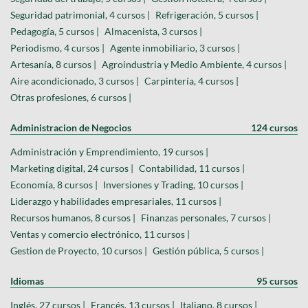
Seguridad patrimonial, 4 cursos |
Refrigeración, 5 cursos |
Pedagogía, 5 cursos |
Almacenista, 3 cursos |
Periodismo, 4 cursos |
Agente inmobiliario, 3 cursos |
Artesanía, 8 cursos |
Agroindustria y Medio Ambiente, 4 cursos |
Aire acondicionado, 3 cursos |
Carpintería, 4 cursos |
Otras profesiones, 6 cursos |
Administracion de Negocios
124 cursos
Administración y Emprendimiento, 19 cursos |
Marketing digital, 24 cursos |
Contabilidad, 11 cursos |
Economía, 8 cursos |
Inversiones y Trading, 10 cursos |
Liderazgo y habilidades empresariales, 11 cursos |
Recursos humanos, 8 cursos |
Finanzas personales, 7 cursos |
Ventas y comercio electrónico, 11 cursos |
Gestion de Proyecto, 10 cursos |
Gestión pública, 5 cursos |
Idiomas
95 cursos
Inglés, 27 cursos |
Francés, 13 cursos |
Italiano, 8 cursos |