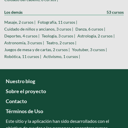
Los demás
53 cursos
Masaje, 2 cursos |
Fotografía, 11 cursos |
Cuidado de niños y ancianos, 3 cursos |
Danza, 6 cursos |
Deportes, 4 cursos |
Teologia, 3 cursos |
Astrología, 2 cursos |
Astronomía, 3 cursos |
Teatro, 2 cursos |
Juegos de mesa y de cartas, 2 cursos |
Youtuber, 3 cursos |
Robótica, 11 cursos |
Activismo, 1 cursos |
Nuestro blog
Sobre el proyecto
Contacto
Términos de Uso
Este sitio y la aplicación han sido desarrollados con el
objetivo de ayudar a las personas a encontrar cursos