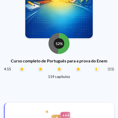
52%
Curso completo de Português para a prova do Enem
4.55
(11)
119 capítulos