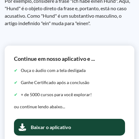
Por exemplo, considere a frase "Ich habe einen Hund". Aqui,
"Hund" é o objeto direto da frase e, portanto, está no caso
acusativo. Como "Hund" é um substantivo masculino, o
artigo indefinido "ein" muda para "einen".
Continue em nosso aplicativo e ...
Ouça o áudio com a tela desligada
Ganhe Certificado após a conclusão
+ de 5000 cursos para você explorar!
ou continue lendo abaixo...
Baixar o aplicativo