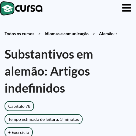
Todos os cursos
>
Idiomas e comunicação
>
Alemão ::
Substantivos em
alemão: Artigos
indefinidos
Capítulo 78
Tempo estimado de leitura: 3 minutos
+ Exercício