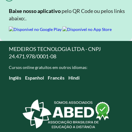
Baixe nosso aplicativo
pelo QR Code ou pelos links
abaixo:.
MEDEIROS TECNOLOGIA LTDA - CNPJ
24.471.978/0001-08
Cursos online gratuitos em outros idiomas:
Inglês
Espanhol
Francês
Hindi