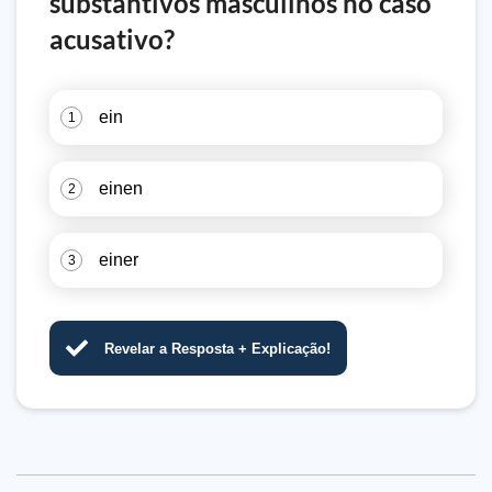
substantivos masculinos no caso
acusativo?
ein
1
einen
2
einer
3
Revelar a Resposta + Explicação!