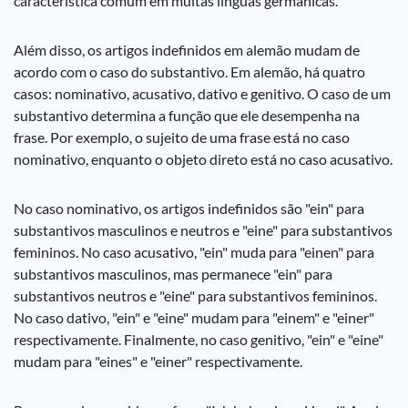
característica comum em muitas línguas germânicas.
Além disso, os artigos indefinidos em alemão mudam de
acordo com o caso do substantivo. Em alemão, há quatro
casos: nominativo, acusativo, dativo e genitivo. O caso de um
substantivo determina a função que ele desempenha na
frase. Por exemplo, o sujeito de uma frase está no caso
nominativo, enquanto o objeto direto está no caso acusativo.
No caso nominativo, os artigos indefinidos são "ein" para
substantivos masculinos e neutros e "eine" para substantivos
femininos. No caso acusativo, "ein" muda para "einen" para
substantivos masculinos, mas permanece "ein" para
substantivos neutros e "eine" para substantivos femininos.
No caso dativo, "ein" e "eine" mudam para "einem" e "einer"
respectivamente. Finalmente, no caso genitivo, "ein" e "eine"
mudam para "eines" e "einer" respectivamente.