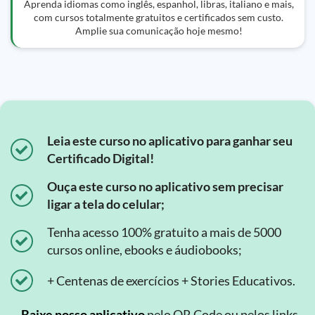
Aprenda idiomas como inglês, espanhol, libras, italiano e mais,
com cursos totalmente gratuitos e certificados sem custo.
Amplie sua comunicação hoje mesmo!
Leia este curso no aplicativo para ganhar seu
Certificado Digital!
Ouça este curso no aplicativo sem precisar
ligar a tela do celular;
Tenha acesso 100% gratuito a mais de 5000
cursos online, ebooks e áudiobooks;
+ Centenas de exercícios + Stories Educativos.
Baixe nosso aplicativo
pelo QR Code ou pelos links