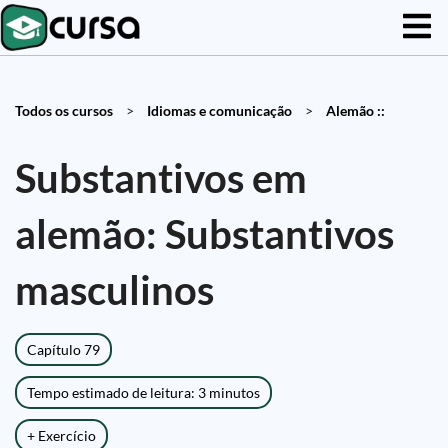
Todos os cursos
>
Idiomas e comunicação
>
Alemão ::
Substantivos em
alemão: Substantivos
masculinos
Capítulo 79
Tempo estimado de leitura: 3 minutos
+ Exercício