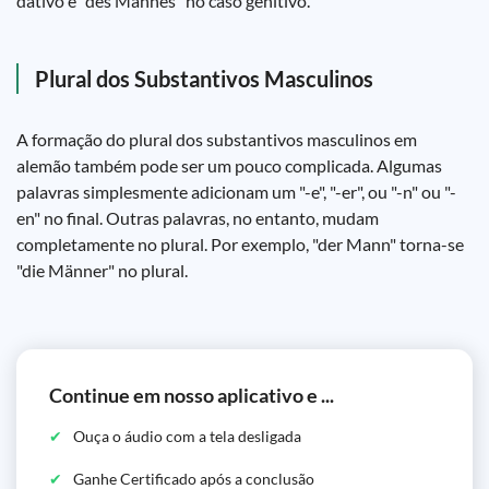
dativo e "des Mannes" no caso genitivo.
Plural dos Substantivos Masculinos
A formação do plural dos substantivos masculinos em
alemão também pode ser um pouco complicada. Algumas
palavras simplesmente adicionam um "-e", "-er", ou "-n" ou "-
en" no final. Outras palavras, no entanto, mudam
completamente no plural. Por exemplo, "der Mann" torna-se
"die Männer" no plural.
Continue em nosso aplicativo e ...
Ouça o áudio com a tela desligada
Ganhe Certificado após a conclusão