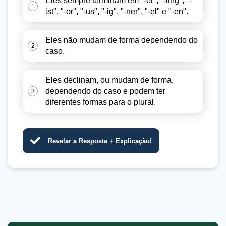
Eles sempre terminam em "-er", "-ling", "-
1
ist", "-or", "-us", "-ig", "-ner", "-el" e "-en".
Eles não mudam de forma dependendo do
2
caso.
Eles declinam, ou mudam de forma,
dependendo do caso e podem ter
3
diferentes formas para o plural.
Revelar a Resposta + Explicação!