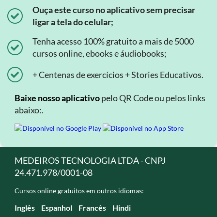
Ouça este curso no aplicativo sem precisar
ligar a tela do celular;
Tenha acesso 100% gratuito a mais de 5000
cursos online, ebooks e áudiobooks;
+ Centenas de exercícios + Stories Educativos.
Baixe nosso aplicativo
pelo QR Code ou pelos links
abaixo:.
MEDEIROS TECNOLOGIA LTDA - CNPJ
24.471.978/0001-08
Cursos online gratuitos em outros idiomas:
Inglês
Espanhol
Francês
Hindi