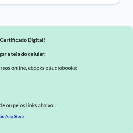
Certificado Digital!
ar a tela do celular;
rsos online, ebooks e áudiobooks;
.
e ou pelos links abaixo:.