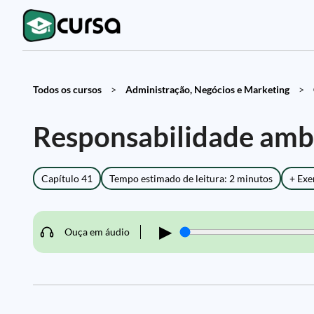
Todos os cursos
>
Administração, Negócios e Marketing
>
Responsabilidade ambi
Capítulo 41
Tempo estimado de leitura: 2 minutos
+ Exe
▶
Ouça em áudio