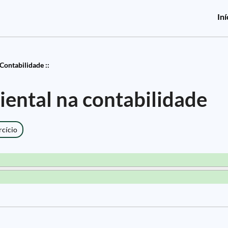
Iní
Contabilidade ::
ental na contabilidade
rcício