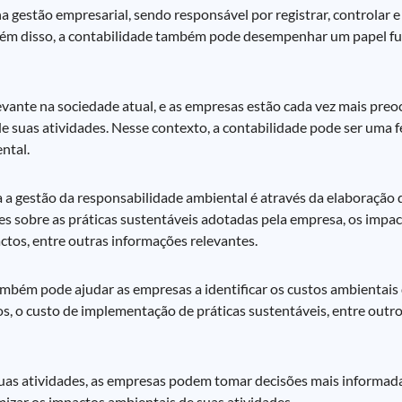
 gestão empresarial, sendo responsável por registrar, controlar 
Além disso, a contabilidade também pode desempenhar um papel f
evante na sociedade atual, e as empresas estão cada vez mais pre
de suas atividades. Nesse contexto, a contabilidade pode ser uma
ntal.
a gestão da responsabilidade ambiental é através da elaboração d
ões sobre as práticas sustentáveis adotadas pela empresa, os impa
ctos, entre outras informações relevantes.
ambém pode ajudar as empresas a identificar os custos ambientais 
os, o custo de implementação de práticas sustentáveis, entre outr
uas atividades, as empresas podem tomar decisões mais informada
izar os impactos ambientais de suas atividades.