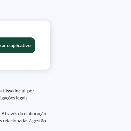
xar o aplicativo
. Isso inclui, por
igações legais.
 Através da elaboração
s relacionadas à gestão