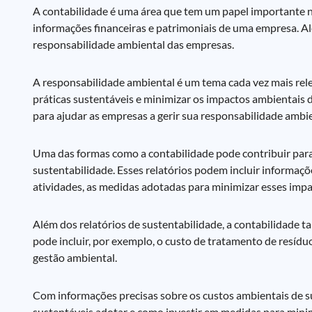
A contabilidade é uma área que tem um papel importante na
informações financeiras e patrimoniais de uma empresa. 
responsabilidade ambiental das empresas.
A responsabilidade ambiental é um tema cada vez mais rel
práticas sustentáveis e minimizar os impactos ambientais 
para ajudar as empresas a gerir sua responsabilidade ambie
Uma das formas como a contabilidade pode contribuir para 
sustentabilidade. Esses relatórios podem incluir informaç
atividades, as medidas adotadas para minimizar esses impa
Além dos relatórios de sustentabilidade, a contabilidade t
pode incluir, por exemplo, o custo de tratamento de resídu
gestão ambiental.
Com informações precisas sobre os custos ambientais de s
sustentáveis adotar e como investir em medidas para minim