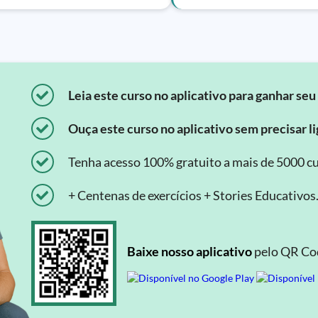
Leia este curso no aplicativo para ganhar seu 
Ouça este curso no aplicativo sem precisar lig
Tenha acesso 100% gratuito a mais de 5000 cu
+ Centenas de exercícios + Stories Educativos
Baixe nosso aplicativo
pelo QR Cod