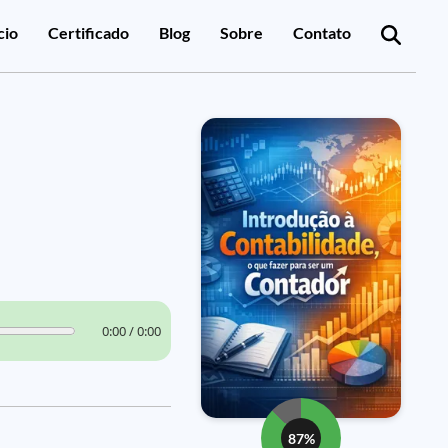
cio
Certificado
Blog
Sobre
Contato
0:00 / 0:00
87%