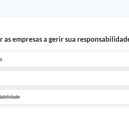
 as empresas a gerir sua responsabilidad
os
tabilidade