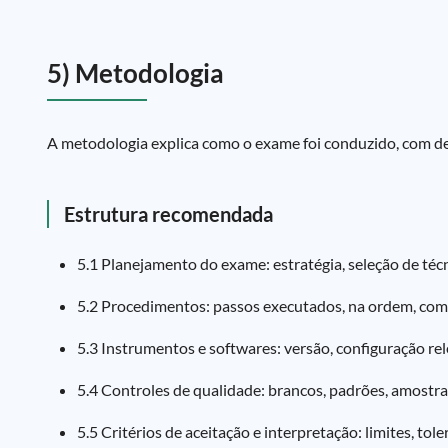
5) Metodologia
A metodologia explica como o exame foi conduzido, com det
Estrutura recomendada
5.1 Planejamento do exame: estratégia, seleção de técni
5.2 Procedimentos: passos executados, na ordem, com
5.3 Instrumentos e softwares: versão, configuração re
5.4 Controles de qualidade: brancos, padrões, amostras 
5.5 Critérios de aceitação e interpretação: limites, tol