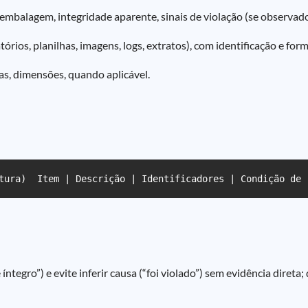
mbalagem, integridade aparente, sinais de violação (se observado
órios, planilhas, imagens, logs, extratos), com identificação e for
, dimensões, quando aplicável.
tura)  Item | Descrição | Identificadores | Condição de 
ntegro”) e evite inferir causa (“foi violado”) sem evidência direta;