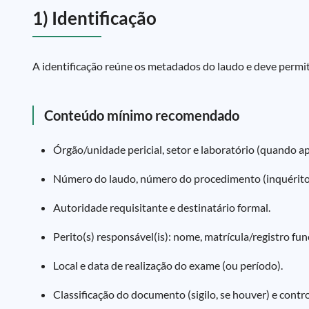
1) Identificação
A identificação reúne os metadados do laudo e deve permiti
Conteúdo mínimo recomendado
Órgão/unidade pericial, setor e laboratório (quando apl
Número do laudo, número do procedimento (inquérito/
Autoridade requisitante e destinatário formal.
Perito(s) responsável(is): nome, matrícula/registro funci
Local e data de realização do exame (ou período).
Classificação do documento (sigilo, se houver) e control