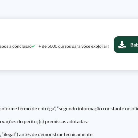
Bai
após a conclusão
+ de 5000 cursos para você explorar!
conforme termo de entrega”, “segundo informação constante no ofíc
rvações do perito; (c) premissas adotadas.
o”, “ilegal”) antes de demonstrar tecnicamente.