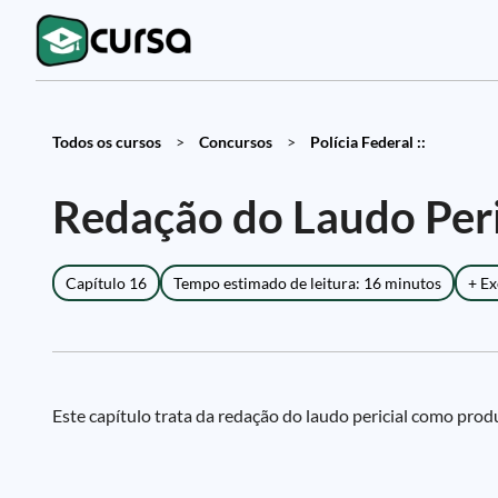
Todos os cursos
>
Concursos
>
Polícia Federal ::
Redação do Laudo Peri
Capítulo 16
Tempo estimado de leitura: 16 minutos
+ Ex
Este capítulo trata da redação do laudo pericial como prod