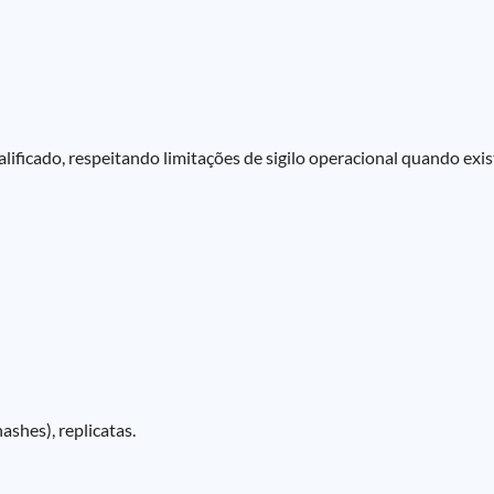
lificado, respeitando limitações de sigilo operacional quando ex
ashes), replicatas.