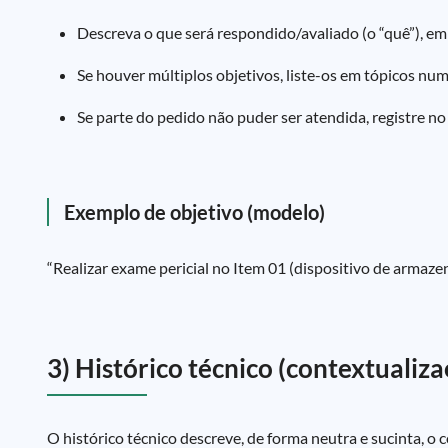
Descreva o que será respondido/avaliado (o “quê”), em qu
Se houver múltiplos objetivos, liste-os em tópicos nu
Se parte do pedido não puder ser atendida, registre no
Exemplo de objetivo (modelo)
“Realizar exame pericial no Item 01 (dispositivo de armazena
3) Histórico técnico (contextualiza
O histórico técnico descreve, de forma neutra e sucinta, o