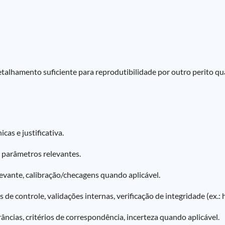
alhamento suficiente para reprodutibilidade por outro perito qua
cas e justificativa.
 parâmetros relevantes.
levante, calibração/checagens quando aplicável.
de controle, validações internas, verificação de integridade (ex.: h
erâncias, critérios de correspondência, incerteza quando aplicável.