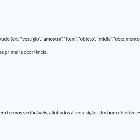
 (ex.: “vestígio”, “amostra”, “item”, “objeto”, “mídia”, “documento”
na primeira ocorrência.
 em termos verificáveis, alinhados à requisição. Um bom objetivo 