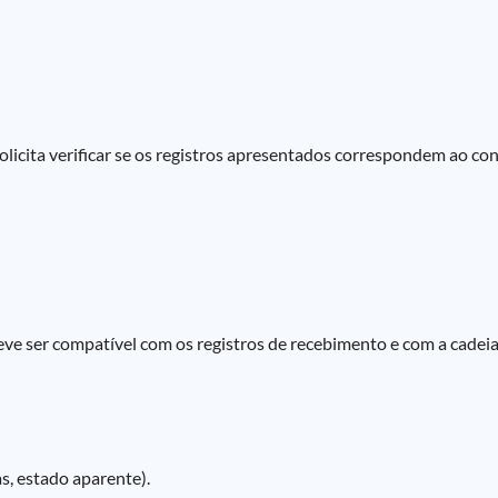
icita verificar se os registros apresentados correspondem ao conte
. Deve ser compatível com os registros de recebimento e com a cad
as, estado aparente).