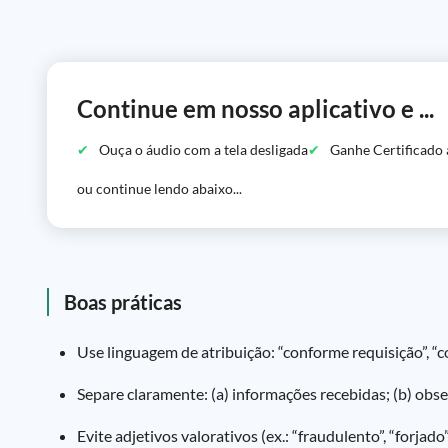
Continue em nosso aplicativo e ...
Ouça o áudio com a tela desligada
Ganhe Certificado 
ou continue lendo abaixo...
Boas práticas
Use linguagem de atribuição: “conforme requisição”, “
Separe claramente: (a) informações recebidas; (b) obse
Evite adjetivos valorativos (ex.: “fraudulento”, “forjad