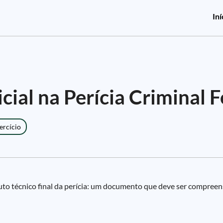
Iní
cial na Perícia Criminal 
ercício
uto técnico final da perícia: um documento que deve ser compreensí