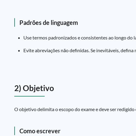
Padrões de linguagem
Use termos padronizados e consistentes ao longo do laudo
Evite abreviações não definidas. Se inevitáveis, defina 
2) Objetivo
O objetivo delimita o escopo do exame e deve ser redigido
Como escrever