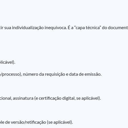
r sua individualização inequívoca. É a “capa técnica” do document
icável).
processo), número da requisição e data de emissão.
onal, assinatura (e certificação digital, se aplicável).
e de versão/retificação (se aplicável).