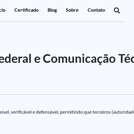
cio
Certificado
Blog
Sobre
Contato
Federal e Comunicação Té
vel, verificável e defensável, permitindo que terceiros (autorida