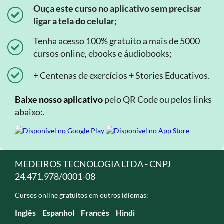
Ouça este curso no aplicativo sem precisar
ligar a tela do celular;
Tenha acesso 100% gratuito a mais de 5000
cursos online, ebooks e áudiobooks;
+ Centenas de exercícios + Stories Educativos.
Baixe nosso aplicativo
pelo QR Code ou pelos links
abaixo:.
MEDEIROS TECNOLOGIA LTDA - CNPJ
24.471.978/0001-08
Cursos online gratuitos em outros idiomas:
Inglês
Espanhol
Francês
Hindi