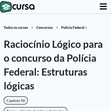
Todos os cursos
>
Concursos
>
Polícia Federal ::
Raciocínio Lógico para
o concurso da Polícia
Federal: Estruturas
lógicas
Capítulo 90