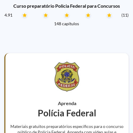
Curso preparatório Policia Federal para Concursos
4.91
(11)
148 capítulos
Aprenda
Polícia Federal
Materiais gratuitos preparatórios específicos para o concurso
público de Polícia Federal. Aprenda com vídeo aulas e