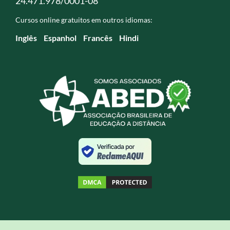
24.471.978/0001-08
Cursos online gratuitos em outros idiomas:
Inglês
Espanhol
Francês
Hindi