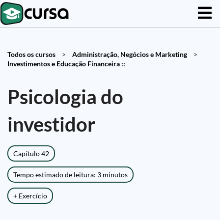
Todos os cursos
>
Administração, Negócios e Marketing
>
Investimentos e Educação Financeira ::
Psicologia do
investidor
Capítulo 42
Tempo estimado de leitura: 3 minutos
+ Exercício