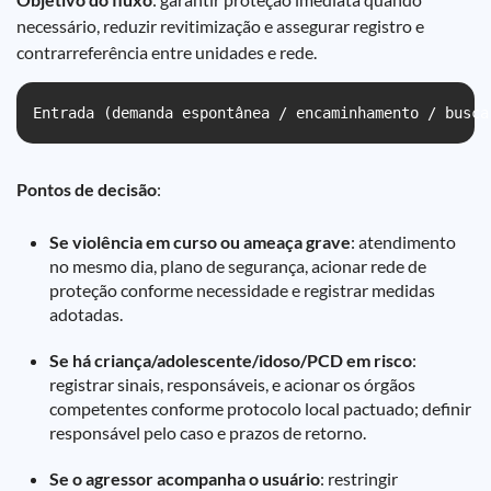
necessário, reduzir revitimização e assegurar registro e
contrarreferência entre unidades e rede.
Entrada (demanda espontânea / encaminhamento / busca
Pontos de decisão
:
Se violência em curso ou ameaça grave
: atendimento
no mesmo dia, plano de segurança, acionar rede de
proteção conforme necessidade e registrar medidas
adotadas.
Se há criança/adolescente/idoso/PCD em risco
:
registrar sinais, responsáveis, e acionar os órgãos
competentes conforme protocolo local pactuado; definir
responsável pelo caso e prazos de retorno.
Se o agressor acompanha o usuário
: restringir