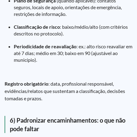
Plano de segurança
(quando aplicável): contatos
seguros, locais de apoio, orientações de emergência,
restrições de informação.
Classificação de risco
: baixo/médio/alto (com critérios
descritos no protocolo).
Periodicidade de reavaliação
: ex.: alto risco reavaliar em
até 7 dias; médio em 30; baixo em 90 (ajustável ao
município).
Registro obrigatório
: data, profissional responsável,
evidências/relatos que sustentam a classificação, decisões
tomadas e prazos.
6) Padronizar encaminhamentos: o que não
pode faltar