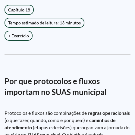
Capítulo 18
Tempo estimado de leitura: 13 minutos
+ Exercício
Por que protocolos e fluxos
importam no SUAS municipal
Protocolos e fluxos são combinações de
regras operacionais
(o que fazer, quando, como e por quem) e
caminhos de
atendimento
(etapas e decisões) que organizam a jornada do
usuário no SUAS municipal. O objetivo é reduzir