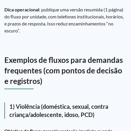
Dica operacional
: publique uma versão resumida (1 página)
do fluxo por unidade, com telefones institucionais, horários,
e prazos de resposta. Isso reduz encaminhamentos “no
escuro”.
Exemplos de fluxos para demandas
frequentes (com pontos de decisão
e registros)
1) Violência (doméstica, sexual, contra
criança/adolescente, idoso, PCD)
Objetivo do fluxo
: garantir proteção imediata quando