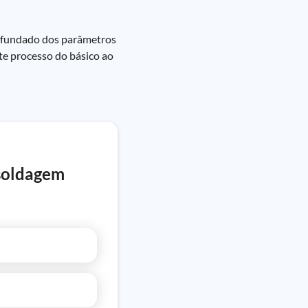
ofundado dos parâmetros
te processo do básico ao
 soldagem