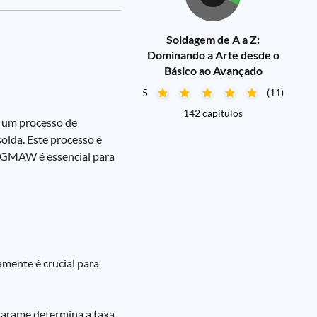
Soldagem de A a Z:
Dominando a Arte desde o
Básico ao Avançado
5
(11)
142 capítulos
 um processo de
olda. Este processo é
no GMAW é essencial para
mente é crucial para
 arame determina a taxa