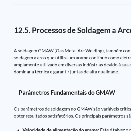
12.5. Processos de Soldagem a A
A soldagem GMAW (Gas Metal Arc Welding), também conhe
soldagem a arco que utiliza um arame contínuo como eletro
amplamente utilizado em diversas indústrias devido à sua 
dominar a técnica e garantir juntas de alta qualidade.
Parâmetros Fundamentais do GMAW
Os parâmetros de soldagem no GMAW são variáveis críticas
obter resultados satisfatórios. Os principais parâmetros sã
Velocidade de alimentação do arame:
Este é talvez o