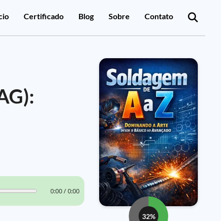
cio
Certificado
Blog
Sobre
Contato
AG):
0:00 / 0:00
32%