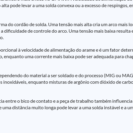
 alta pode levar a uma solda convexa ou a excesso de respingos,
forma do cordão de solda. Uma tensão mais alta cria um arco mais 
a dificuldade de controle do arco. Uma tensão mais baixa resulta
o.
orcional à velocidade de alimentação do arame e é um fator dete
o, enquanto uma corrente mais baixa pode ser adequada para chapa
 dependendo do material a ser soldado e do processo (MIG ou MAG
s inoxidáveis, enquanto misturas de argônio com dióxido de carb
ia entre o bico de contato e a peça de trabalho também influencia 
 uma distância muito longa pode levar a uma solda instável e a um