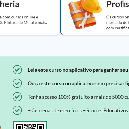
heria
Profi
a com cursos online e
Os cursos on
IG, Pintura de Metal e mais.
mercado de t
com certific
Leia este curso no aplicativo para ganhar seu 
Ouça este curso no aplicativo sem precisar lig
Tenha acesso 100% gratuito a mais de 5000 cu
+ Centenas de exercícios + Stories Educativos