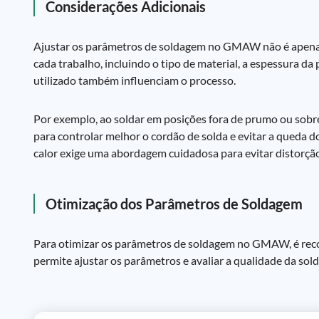
Considerações Adicionais
Ajustar os parâmetros de soldagem no GMAW não é apenas 
cada trabalho, incluindo o tipo de material, a espessura d
utilizado também influenciam o processo.
Por exemplo, ao soldar em posições fora de prumo ou sobre
para controlar melhor o cordão de solda e evitar a queda 
calor exige uma abordagem cuidadosa para evitar distorçã
Otimização dos Parâmetros de Soldagem
Para otimizar os parâmetros de soldagem no GMAW, é recome
permite ajustar os parâmetros e avaliar a qualidade da sol