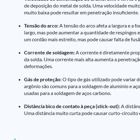
de deposição do metal de solda. Uma velocidade muito
muito baixa pode resultar em penetração insuficiente.
Tensão do arco:
A tensão do arco afeta a largura e a 
largo, mas pode aumentar a quantidade de respingos e 
um cordão mais estreito, mas pode causar falta de fusã
Corrente de soldagem:
A corrente é diretamente prop
da solda. Uma corrente mais alta aumenta a penetraçã
deformações.
Gás de proteção:
O tipo de gás utilizado pode variar
argônio são comuns para a soldagem de alumínio e aço
usadas para a soldagem de aços carbono.
Distância bico de contato à peça (stick-out):
A distânc
Uma distância muito curta pode causar curto-circuito e