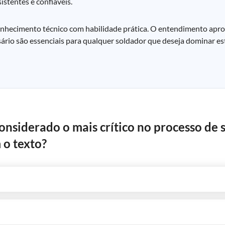
istentes e confiáveis.
hecimento técnico com habilidade prática. O entendimento apr
ário são essenciais para qualquer soldador que deseja dominar es
onsiderado o mais crítico no processo de
o texto?