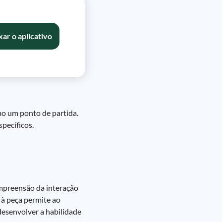
xar o aplicativo
mo um ponto de partida.
specíficos.
mpreensão da interação
 à peça permite ao
 desenvolver a habilidade