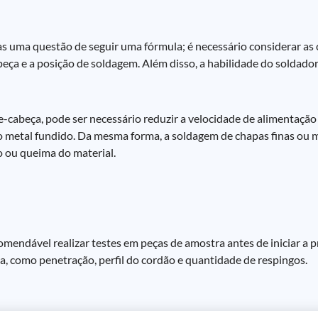
uma questão de seguir uma fórmula; é necessário considerar as c
a peça e a posição de soldagem. Além disso, a habilidade do soldad
-cabeça, pode ser necessário reduzir a velocidade de alimentação
do metal fundido. Da mesma forma, a soldagem de chapas finas ou m
o ou queima do material.
ndável realizar testes em peças de amostra antes de iniciar a p
da, como penetração, perfil do cordão e quantidade de respingos.