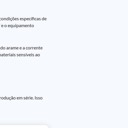
ondições específicas de
or e o equipamento
 do arame e a corrente
ateriais sensíveis ao
rodução em série. Isso