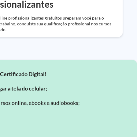
ssionalizantes
line profissionalizantes gratuitos preparam você para o
rabalho, conquiste sua qualificação profissional nos cursos
ado.
Certificado Digital!
ar a tela do celular;
rsos online, ebooks e áudiobooks;
.