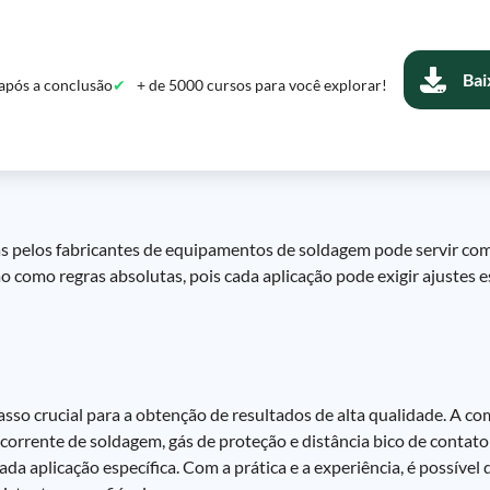
Bai
após a conclusão
+ de 5000 cursos para você explorar!
das pelos fabricantes de equipamentos de soldagem pode servir co
 como regras absolutas, pois cada aplicação pode exigir ajustes e
 crucial para a obtenção de resultados de alta qualidade. A co
corrente de soldagem, gás de proteção e distância bico de contato
ada aplicação específica. Com a prática e a experiência, é possível