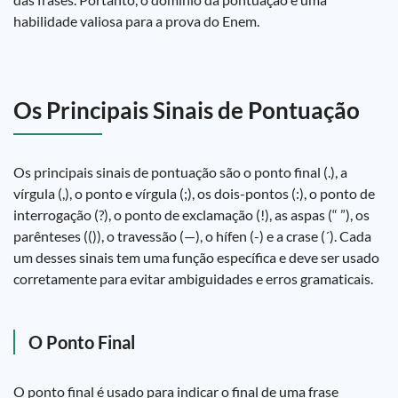
habilidade valiosa para a prova do Enem.
Os Principais Sinais de Pontuação
Os principais sinais de pontuação são o ponto final (.), a
vírgula (,), o ponto e vírgula (;), os dois-pontos (:), o ponto de
interrogação (?), o ponto de exclamação (!), as aspas (“ ”), os
parênteses (()), o travessão (—), o hífen (-) e a crase (´). Cada
um desses sinais tem uma função específica e deve ser usado
corretamente para evitar ambiguidades e erros gramaticais.
O Ponto Final
O ponto final é usado para indicar o final de uma frase