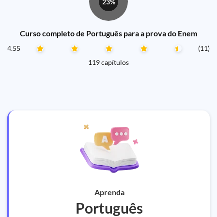
23%
Curso completo de Português para a prova do Enem
4.55
(11)
119 capítulos
Aprenda
Português