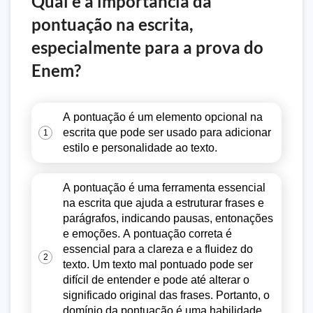
Qual é a importância da
pontuação na escrita,
especialmente para a prova do
Enem?
A pontuação é um elemento opcional na
escrita que pode ser usado para adicionar
1
estilo e personalidade ao texto.
A pontuação é uma ferramenta essencial
na escrita que ajuda a estruturar frases e
parágrafos, indicando pausas, entonações
e emoções. A pontuação correta é
essencial para a clareza e a fluidez do
2
texto. Um texto mal pontuado pode ser
difícil de entender e pode até alterar o
significado original das frases. Portanto, o
domínio da pontuação é uma habilidade