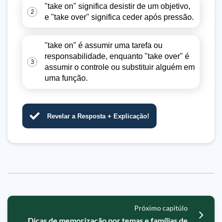
"take on" significa desistir de um objetivo,
2
e "take over" significa ceder após pressão.
"take on" é assumir uma tarefa ou
responsabilidade, enquanto "take over" é
3
assumir o controle ou substituir alguém em
uma função.
Revelar a Resposta + Explicação!
Próximo capitúlo
Dicas de memorização por temas e famílias de