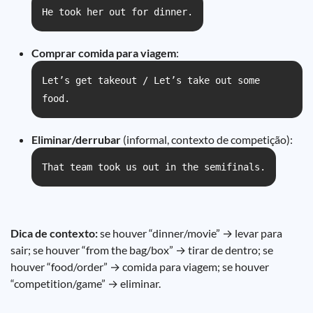
He took her out for dinner.
Comprar comida para viagem
:
Let’s get takeout / Let’s take out some
food.
Eliminar/derrubar
(informal, contexto de competição):
That team took us out in the semifinals.
Dica de contexto:
se houver “dinner/movie” → levar para
sair; se houver “from the bag/box” → tirar de dentro; se
houver “food/order” → comida para viagem; se houver
“competition/game” → eliminar.