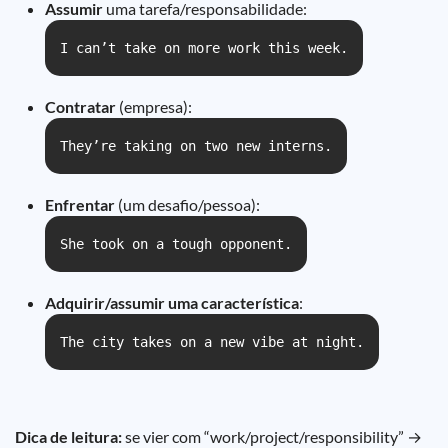
Assumir
uma tarefa/responsabilidade:
I can’t take on more work this week.
Contratar
(empresa):
They’re taking on two new interns.
Enfrentar
(um desafio/pessoa):
She took on a tough opponent.
Adquirir/assumir uma característica
:
The city takes on a new vibe at night.
Dica de leitura:
se vier com “work/project/responsibility” →