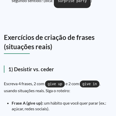
segundo sentido? (dica:
)
surprise party
Exercícios de criação de frases
(situações reais)
1) Desistir vs. ceder
Escreva 4 frases, 2 com
e 2 com
,
give up
give in
usando situações reais. Siga o roteiro:
Frase A (give up):
um hábito que você quer parar (ex.:
açúcar, redes sociais).