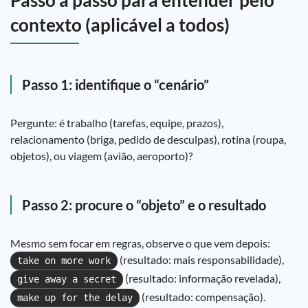
Passo a passo para entender pelo
contexto (aplicável a todos)
Passo 1: identifique o “cenário”
Pergunte: é trabalho (tarefas, equipe, prazos),
relacionamento (briga, pedido de desculpas), rotina (roupa,
objetos), ou viagem (avião, aeroporto)?
Passo 2: procure o “objeto” e o resultado
Mesmo sem focar em regras, observe o que vem depois:
(resultado: mais responsabilidade),
take on more work
(resultado: informação revelada),
give away a secret
(resultado: compensação).
make up for the delay