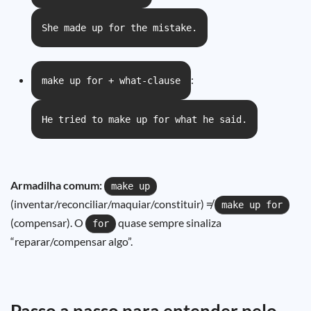
She made up for the mistake.
:
make up for + what-clause
He tried to make up for what he said.
Armadilha comum:
make up
(inventar/reconciliar/maquiar/constituir) ≠
make up for
(compensar). O
quase sempre sinaliza
for
“reparar/compensar algo”.