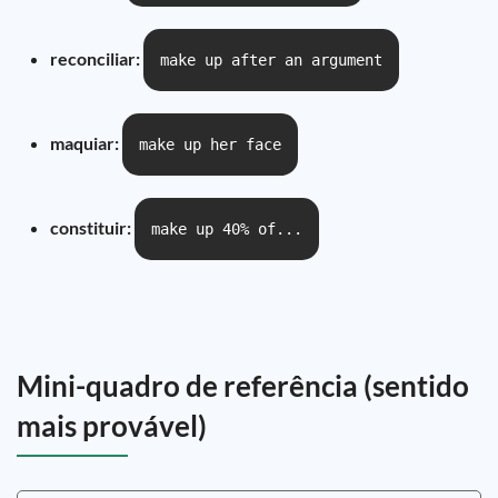
reconciliar:
make up after an argument
maquiar:
make up her face
constituir:
make up 40% of...
Mini-quadro de referência (sentido
mais provável)