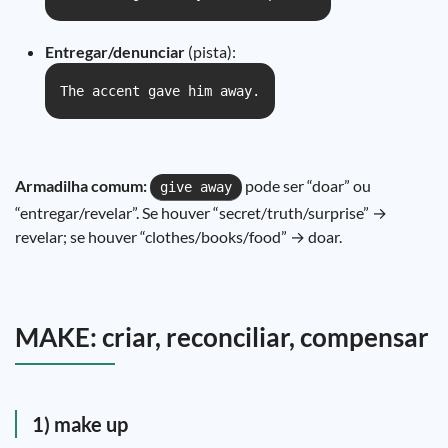
Entregar/denunciar
(pista):
The accent gave him away.
Armadilha comum:
pode ser “doar” ou
give away
“entregar/revelar”. Se houver “secret/truth/surprise” →
revelar; se houver “clothes/books/food” → doar.
MAKE: criar, reconciliar, compensar
1) make up