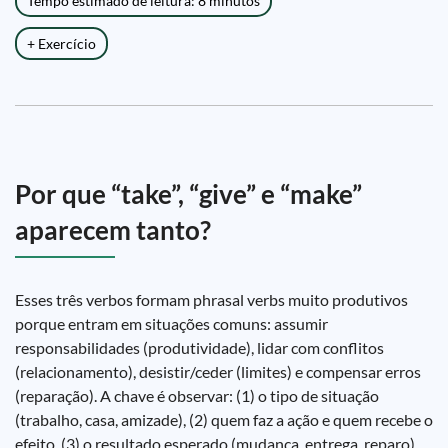
Tempo estimado de leitura: 8 minutos
+ Exercício
Por que “take”, “give” e “make”
aparecem tanto?
Esses três verbos formam phrasal verbs muito produtivos
porque entram em situações comuns: assumir
responsabilidades (produtividade), lidar com conflitos
(relacionamento), desistir/ceder (limites) e compensar erros
(reparação). A chave é observar: (1) o tipo de situação
(trabalho, casa, amizade), (2) quem faz a ação e quem recebe o
efeito, (3) o resultado esperado (mudança, entrega, reparo).