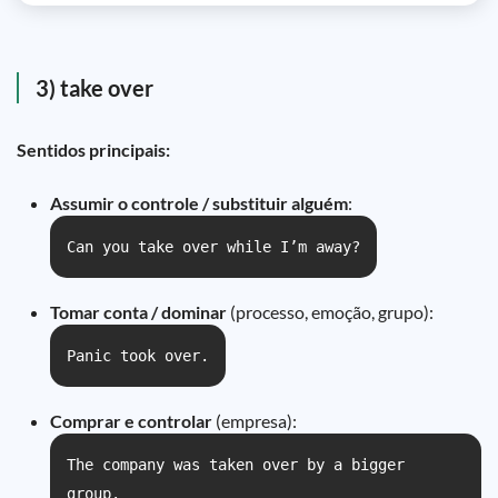
3) take over
Sentidos principais:
Assumir o controle / substituir alguém
:
Can you take over while I’m away?
Tomar conta / dominar
(processo, emoção, grupo):
Panic took over.
Comprar e controlar
(empresa):
The company was taken over by a bigger
group.