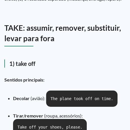
TAKE: assumir, remover, substituir,
levar para fora
1) take off
Sentidos principais:
Decolar
(avião):
The plane took off on time.
Tirar/remover
(roupa, acessórios):
Take off your shoes, please.