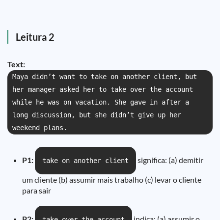
Leitura 2
Text:
Maya didn’t want to take on another client, but
her manager asked her to take over the account
while he was on vacation. She gave in after a
long discussion, but she didn’t give up her
weekend plans.
P1:
significa: (a) demitir
take on another client
um cliente (b) assumir mais trabalho (c) levar o cliente
para sair
P2:
indica: (a) assumir o
take over the account