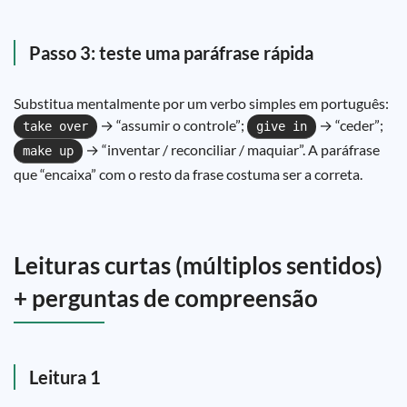
Passo 3: teste uma paráfrase rápida
Substitua mentalmente por um verbo simples em português:
→ “assumir o controle”;
→ “ceder”;
take over
give in
→ “inventar / reconciliar / maquiar”. A paráfrase
make up
que “encaixa” com o resto da frase costuma ser a correta.
Leituras curtas (múltiplos sentidos)
+ perguntas de compreensão
Leitura 1