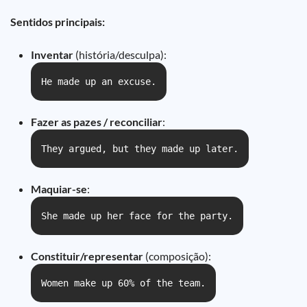
Sentidos principais:
Inventar
(história/desculpa):
He made up an excuse.
Fazer as pazes / reconciliar
:
They argued, but they made up later.
Maquiar-se
:
She made up her face for the party.
Constituir/representar
(composição):
Women make up 60% of the team.