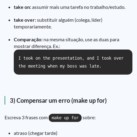
take on:
assumir mais uma tarefa no trabalho/estudo.
take over:
substituir alguém (colega, líder)
temporariamente.
Comparação:
na mesma situação, use as duas para
mostrar diferença. Ex.:
I took on the presentation, and I took over
the meeting when my boss was late.
3) Compensar um erro (make up for)
Escreva 3 frases com
sobre:
make up for
atraso (chegar tarde)