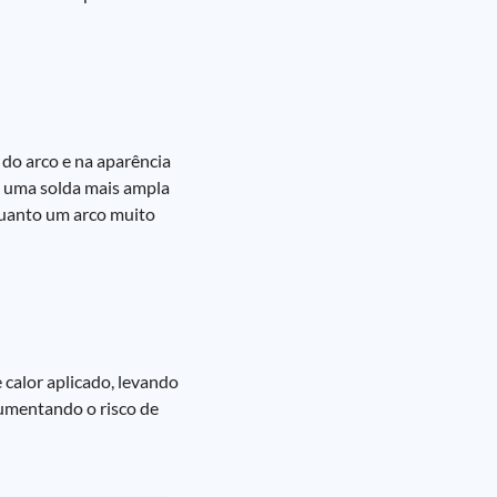
do arco e na aparência
m uma solda mais ampla
quanto um arco muito
calor aplicado, levando
aumentando o risco de