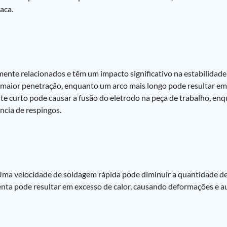
aca.
te relacionados e têm um impacto significativo na estabilidade 
 maior penetração, enquanto um arco mais longo pode resultar e
e curto pode causar a fusão do eletrodo na peça de trabalho, en
ncia de respingos.
ma velocidade de soldagem rápida pode diminuir a quantidade de 
enta pode resultar em excesso de calor, causando deformações e 