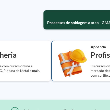
Processos de soldagem a arco - 
Aprenda
heria
Profi
a com cursos online e
Os cursos on
IG, Pintura de Metal e mais.
mercado de t
com certific