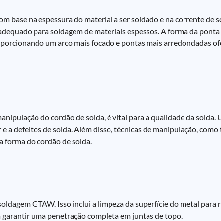
om base na espessura do material a ser soldado e na corrente de 
 adequado para soldagem de materiais espessos. A forma da pont
oporcionando um arco mais focado e pontas mais arredondadas o
manipulação do cordão de solda, é vital para a qualidade da solda.
e a defeitos de solda. Além disso, técnicas de manipulação, como t
 a forma do cordão de solda.
oldagem GTAW. Isso inclui a limpeza da superfície do metal para 
garantir uma penetração completa em juntas de topo.