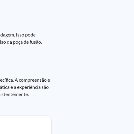
oldagem. Isso pode
iso da poça de fusão.
cífica. A compreensão e
tica e a experiência são
sistentemente.