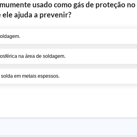
comumente usado como gás de proteção no
 ele ajuda a prevenir?
 soldagem.
osférica na área de soldagem.
a solda em metais espessos.