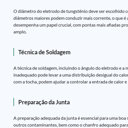
O diâmetro do eletrodo de tungstênio deve ser escolhido c
diâmetros maiores podem conduzir mais corrente, o que é
desempenha um papel crucial, com pontas mais afiadas pr
amplo.
Técnica de Soldagem
A técnica de soldagem, incluindo o ângulo do eletrodo e a 
inadequado pode levar a uma distribuição desigual do calor 
com a tocha, podem ajudar a controlar a entrada de calor e
Preparação da Junta
A preparação adequada da junta é essencial para uma boa s
outros contaminantes, bem como o chanfro adequado para 