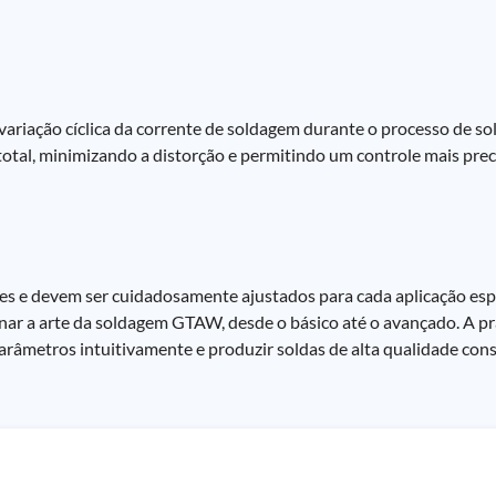
variação cíclica da corrente de soldagem durante o processo de s
total, minimizando a distorção e permitindo um controle mais prec
 e devem ser cuidadosamente ajustados para cada aplicação espe
r a arte da soldagem GTAW, desde o básico até o avançado. A prá
parâmetros intuitivamente e produzir soldas de alta qualidade con