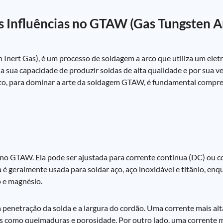
s Influências no GTAW (Gas Tungsten A
ert Gas), é um processo de soldagem a arco que utiliza um elet
 sua capacidade de produzir soldas de alta qualidade e por sua ve
anto, para dominar a arte da soldagem GTAW, é fundamental compr
no GTAW. Ela pode ser ajustada para corrente contínua (DC) ou co
é geralmente usada para soldar aço, aço inoxidável e titânio, enq
o e magnésio.
 penetração da solda e a largura do cordão. Uma corrente mais alt
s como queimaduras e porosidade. Por outro lado, uma corrente 