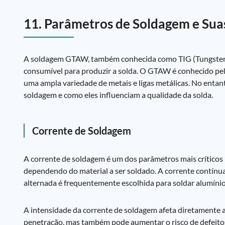
11. Parâmetros de Soldagem e Sua
A soldagem GTAW, também conhecida como TIG (Tungsten In
consumível para produzir a solda. O GTAW é conhecido pela
uma ampla variedade de metais e ligas metálicas. No ent
soldagem e como eles influenciam a qualidade da solda.
Corrente de Soldagem
A corrente de soldagem é um dos parâmetros mais críticos 
dependendo do material a ser soldado. A corrente contínua 
alternada é frequentemente escolhida para soldar alumíni
A intensidade da corrente de soldagem afeta diretamente a
penetração, mas também pode aumentar o risco de defeito