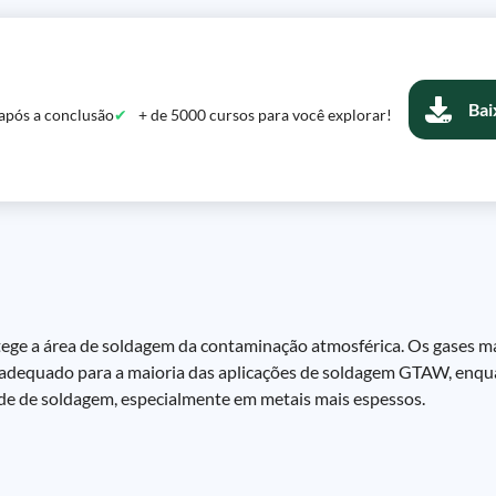
Bai
após a conclusão
+ de 5000 cursos para você explorar!
tege a área de soldagem da contaminação atmosférica. Os gases m
é adequado para a maioria das aplicações de soldagem GTAW, enqua
ade de soldagem, especialmente em metais mais espessos.