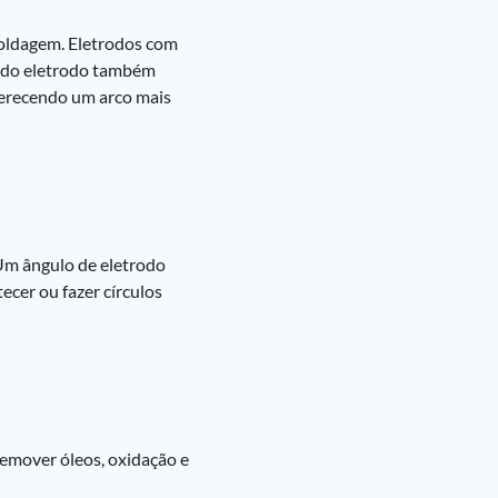
soldagem. Eletrodos com
a do eletrodo também
ferecendo um arco mais
 Um ângulo de eletrodo
ecer ou fazer círculos
remover óleos, oxidação e