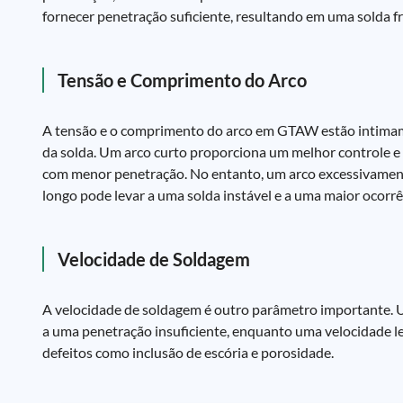
fornecer penetração suficiente, resultando em uma solda fr
Tensão e Comprimento do Arco
A tensão e o comprimento do arco em GTAW estão intimamen
da solda. Um arco curto proporciona um melhor controle e
com menor penetração. No entanto, um arco excessivament
longo pode levar a uma solda instável e a uma maior ocorrê
Velocidade de Soldagem
A velocidade de soldagem é outro parâmetro importante. U
a uma penetração insuficiente, enquanto uma velocidade l
defeitos como inclusão de escória e porosidade.