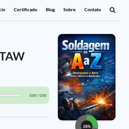
cio
Certificado
Blog
Sobre
Contato
 GTAW
0:00 / 0:00
28%