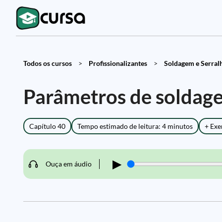
Todos os cursos
>
Profissionalizantes
>
Soldagem e Serralh
Parâmetros de soldage
Capítulo 40
Tempo estimado de leitura: 4 minutos
+ Exe
▶
Ouça em áudio