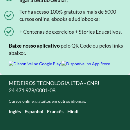
ligar a tela do celular;
Tenha acesso 100% gratuito a mais de 5000
cursos online, ebooks e áudiobooks;
+ Centenas de exercícios + Stories Educativos.
Baixe nosso aplicativo
pelo QR Code ou pelos links
abaixo:.
MEDEIROS TECNOLOGIA LTDA - CNPJ
24.471.978/0001-08
Cursos online gratuitos em outros idiomas:
Inglês
Espanhol
Francês
Hindi