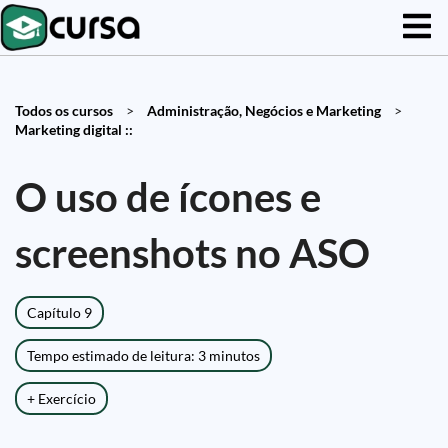
Todos os cursos
>
Administração, Negócios e Marketing
>
Marketing digital ::
O uso de ícones e
screenshots no ASO
Capítulo 9
Tempo estimado de leitura: 3 minutos
+ Exercício