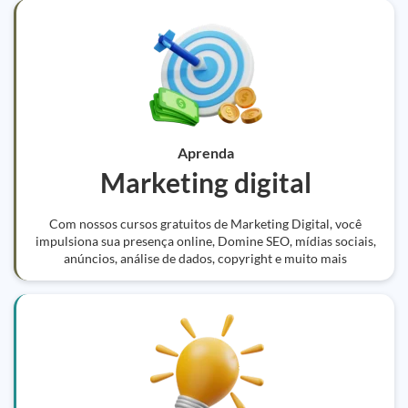
Aprenda
Marketing digital
Com nossos cursos gratuitos de Marketing Digital, você
impulsiona sua presença online, Domine SEO, mídias sociais,
anúncios, análise de dados, copyright e muito mais