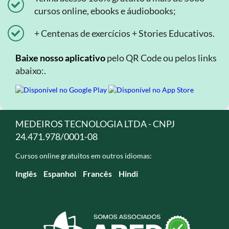
cursos online, ebooks e áudiobooks;
+ Centenas de exercícios + Stories Educativos.
Baixe nosso aplicativo
pelo QR Code ou pelos links
abaixo:.
MEDEIROS TECNOLOGIA LTDA - CNPJ
24.471.978/0001-08
Cursos online gratuitos em outros idiomas:
Inglês
Espanhol
Francês
Hindi