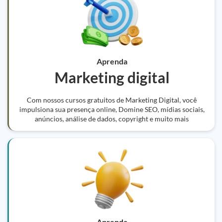
Aprenda
Marketing digital
Com nossos cursos gratuitos de Marketing Digital, você
impulsiona sua presença online, Domine SEO, mídias sociais,
anúncios, análise de dados, copyright e muito mais
Aprenda