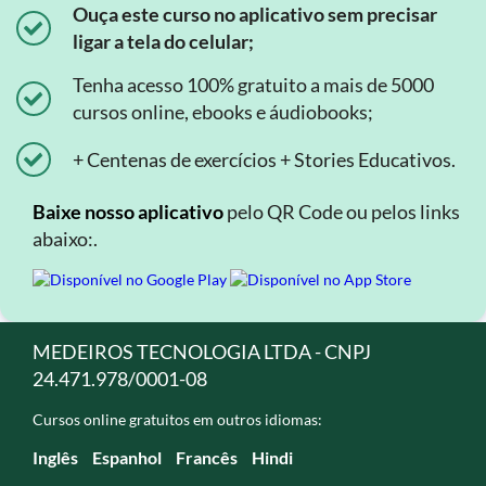
Ouça este curso no aplicativo sem precisar
ligar a tela do celular;
Tenha acesso 100% gratuito a mais de 5000
cursos online, ebooks e áudiobooks;
+ Centenas de exercícios + Stories Educativos.
Baixe nosso aplicativo
pelo QR Code ou pelos links
abaixo:.
MEDEIROS TECNOLOGIA LTDA - CNPJ
24.471.978/0001-08
Cursos online gratuitos em outros idiomas:
Inglês
Espanhol
Francês
Hindi