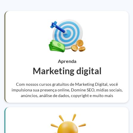
Aprenda
Marketing digital
Com nossos cursos gratuitos de Marketing Digital, você
impulsiona sua presença online, Domine SEO, mídias sociais,
anúncios, análise de dados, copyright e muito mais